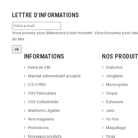
LETTRE D'INFORMATIONS
Vous pouvez vous désinscrire à tout moment. Vous trouverez pour cela 
du site.
INFORMATIONS
NOS PRODUI
Devis en 24h
Diabolos
Mandat administratif accepté
Jonglerie
C.G.V PRO
Monocycles
CGV Particuliers
Cirque
CGV Collectivités
Échasses
Mentions Légales
Jeux
Nos magasins
Yo-Yos
Promotions
Maquillage
Nouveaux produits
Yoga