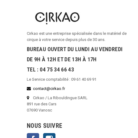
Cirkao est une entreprise spécialisée dans le matériel de
cirque à votre service depuis plus de 30 ans.
BUREAU OUVERT DU LUNDI AU VENDREDI
DE 9H À 12H ET DE 13H À 17H
TEL : 04 75 34 66 43
Le Service comptabilité : 09 61 40 69 91
contact@cirkao.fr
Cirkao / La Ribouldingue SARL
891 rue des Cars
07690 Vanosc
NOUS SUIVRE
Facebook
Instagram