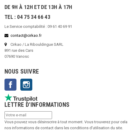
DE 9H À 12H ET DE 13H À 17H
TEL : 04 75 34 66 43
Le Service comptabilité : 09 61 40 69 91
contact@cirkao.fr
Cirkao / La Ribouldingue SARL
891 rue des Cars
07690 Vanosc
NOUS SUIVRE
Facebook
Instagram
LETTRE D'INFORMATIONS
Vous pouvez vous désinscrire à tout moment. Vous trouverez pour cela
nos informations de contact dans les conditions d'utilisation du site.