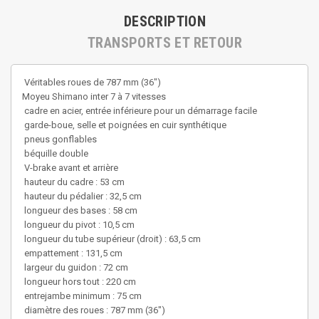
DESCRIPTION
TRANSPORTS ET RETOUR
Véritables roues de 787 mm (36")
Moyeu Shimano inter 7 à 7 vitesses
cadre en acier, entrée inférieure pour un démarrage facile
garde-boue, selle et poignées en cuir synthétique
pneus gonflables
béquille double
V-brake avant et arrière
hauteur du cadre : 53 cm
hauteur du pédalier : 32,5 cm
longueur des bases : 58 cm
longueur du pivot : 10,5 cm
longueur du tube supérieur (droit) : 63,5 cm
empattement : 131,5 cm
largeur du guidon : 72 cm
longueur hors tout : 220 cm
entrejambe minimum : 75 cm
diamètre des roues : 787 mm (36")