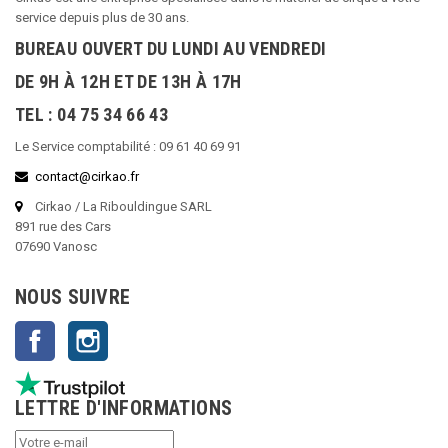
service depuis plus de 30 ans.
BUREAU OUVERT DU LUNDI AU VENDREDI
DE 9H À 12H ET DE 13H À 17H
TEL : 04 75 34 66 43
Le Service comptabilité : 09 61 40 69 91
contact@cirkao.fr
Cirkao / La Ribouldingue SARL
891 rue des Cars
07690 Vanosc
NOUS SUIVRE
Facebook
Instagram
LETTRE D'INFORMATIONS