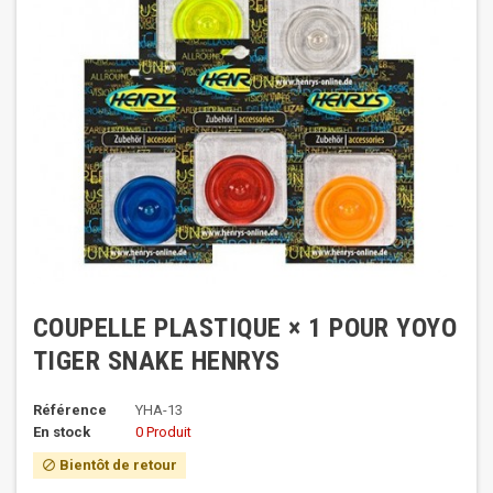
COUPELLE PLASTIQUE × 1 POUR YOYO
TIGER SNAKE HENRYS
Référence
YHA-13
En stock
0 Produit
Bientôt de retour
block