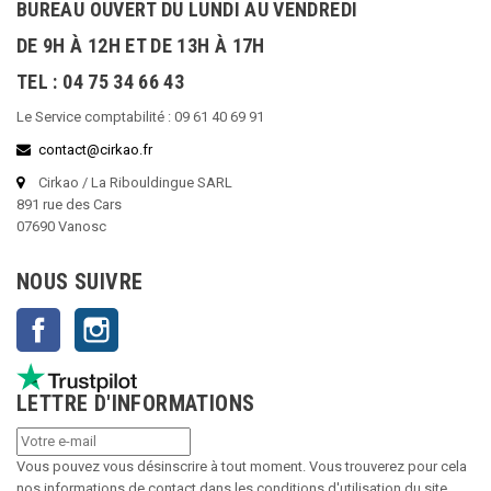
BUREAU OUVERT DU LUNDI AU VENDREDI
DE 9H À 12H ET DE 13H À 17H
TEL : 04 75 34 66 43
Le Service comptabilité : 09 61 40 69 91
contact@cirkao.fr
Cirkao / La Ribouldingue SARL
891 rue des Cars
07690 Vanosc
NOUS SUIVRE
Facebook
Instagram
LETTRE D'INFORMATIONS
Vous pouvez vous désinscrire à tout moment. Vous trouverez pour cela
nos informations de contact dans les conditions d'utilisation du site.