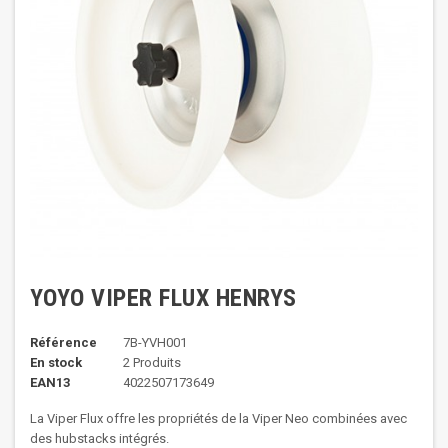
YOYO VIPER FLUX HENRYS
Référence
7B-YVH001
En stock
2 Produits
EAN13
4022507173649
La Viper Flux offre les propriétés de la Viper Neo combinées avec
des hubstacks intégrés.