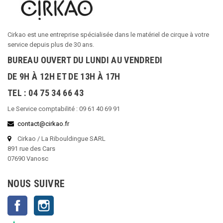
Cirkao est une entreprise spécialisée dans le matériel de cirque à votre
service depuis plus de 30 ans.
BUREAU OUVERT DU LUNDI AU VENDREDI
DE 9H À 12H ET DE 13H À 17H
TEL : 04 75 34 66 43
Le Service comptabilité : 09 61 40 69 91
contact@cirkao.fr
Cirkao / La Ribouldingue SARL
891 rue des Cars
07690 Vanosc
NOUS SUIVRE
Facebook
Instagram