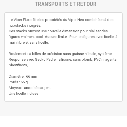
TRANSPORTS ET RETOUR
Le Viper Flux offre les propriétés du Viper Neo combinées à des
hubstacks intégrés.
Ces stacks ouvrent une nouvelle dimension pour réaliser des
figures vraiment cool. Aucune limite ! Pour les figures avec ficelle, à
main libre et sans ficelle.
Roulements à billes de précision sans graisse ni huile, système
Response avec Gecko Pad en silicone, sans plomb, PVC ni agents
plastifiants,
Diamètre : 66 mm
Poids : 65 g
Moyeux : anodisés argent
Une ficelle incluse