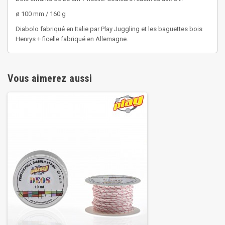
ø 100 mm / 160 g
Diabolo fabriqué en Italie par Play Juggling et les baguettes bois
Henrys + ficelle fabriqué en Allemagne.
Vous aimerez aussi