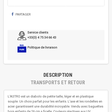
PARTAGER
Service clients
+33(0) 4 75 34 66 43
Politique de livraison
DESCRIPTION
TRANSPORTS ET RETOUR
L'ASTRO est un diabolo de petite taille, léger et en plastique
souple. Un choix parfait pour les enfants. L'axe et les rondelles en
acier garantissent une durabilité incroyable. Vendu avec baguettes
bois enfants de 26 cm + ficelle. Couleurs réactives aux UV.