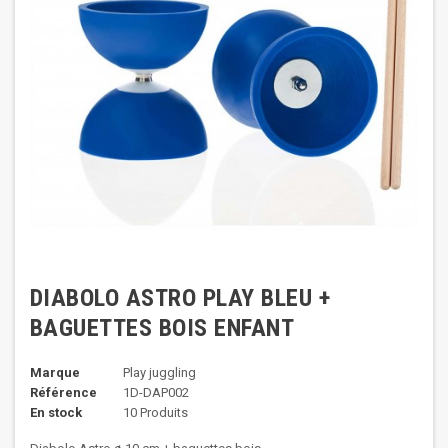
DIABOLO ASTRO PLAY BLEU +
BAGUETTES BOIS ENFANT
Marque
Play juggling
Référence
1D-DAP002
En stock
10 Produits