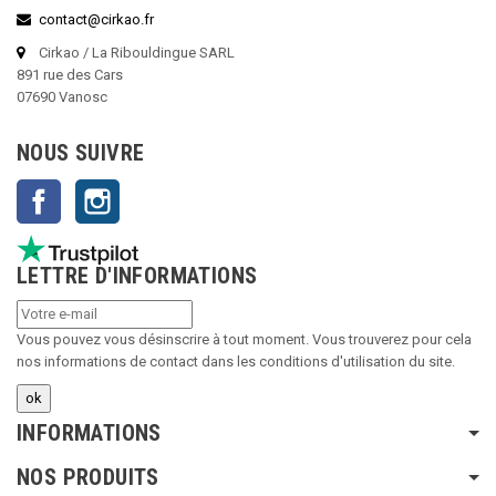
contact@cirkao.fr
Cirkao / La Ribouldingue SARL
891 rue des Cars
07690 Vanosc
NOUS SUIVRE
Facebook
Instagram
LETTRE D'INFORMATIONS
Vous pouvez vous désinscrire à tout moment. Vous trouverez pour cela
nos informations de contact dans les conditions d'utilisation du site.
INFORMATIONS
NOS PRODUITS