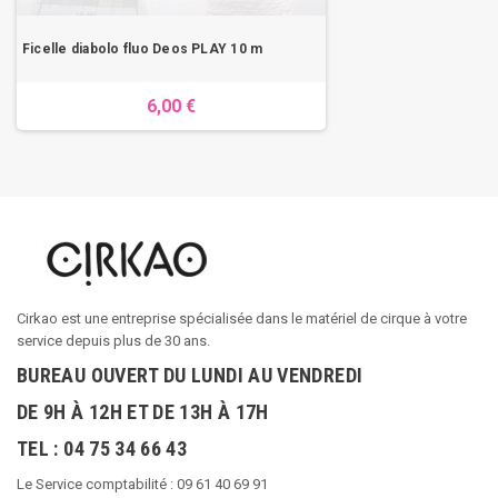
Ficelle diabolo fluo Deos PLAY 10 m
6,00 €
Cirkao est une entreprise spécialisée dans le matériel de cirque à votre
service depuis plus de 30 ans.
BUREAU OUVERT DU LUNDI AU VENDREDI
DE 9H À 12H ET DE 13H À 17H
TEL : 04 75 34 66 43
Le Service comptabilité : 09 61 40 69 91