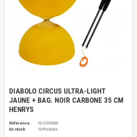
DIABOLO CIRCUS ULTRA-LIGHT
JAUNE + BAG. NOIR CARBONE 35 CM
HENRYS
Référence
1D-DCH003
En stock
10 Produits