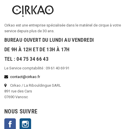
Cirkao est une entreprise spécialisée dans le matériel de cirque à votre
service depuis plus de 30 ans.
BUREAU OUVERT DU LUNDI AU VENDREDI
DE 9H À 12H ET DE 13H À 17H
TEL : 04 75 34 66 43
Le Service comptabilité : 09 61 40 69 91
contact@cirkao.fr
Cirkao / La Ribouldingue SARL
891 rue des Cars
07690 Vanosc
NOUS SUIVRE
Facebook
Instagram