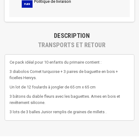
Politique de livraison
DESCRIPTION
TRANSPORTS ET RETOUR
Ce pack idéal pour 10 enfants du primaire contient :
3 diabolos Comet turquoise + 3 paires de baguette en bois +
ficelles Henrys.
Un lot de 12 foulards à jongler de 65 cm x 65 cm
3 bâtons du diable fleurs avec les baguettes. Ames en bois et
revêtement silicone.
3 lots de 3 balles Junior remplis de graines de millets .