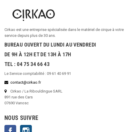
Cirkao est une entreprise spécialisée dans le matériel de cirque à votre
service depuis plus de 30 ans.
BUREAU OUVERT DU LUNDI AU VENDREDI
DE 9H À 12H ET DE 13H À 17H
TEL : 04 75 34 66 43
Le Service comptabilité : 09 61 40 69 91
contact@cirkao.fr
Cirkao / La Ribouldingue SARL
891 rue des Cars
07690 Vanosc
NOUS SUIVRE
Facebook
Instagram