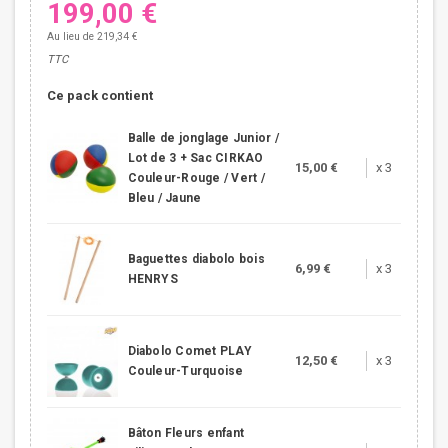
199,00 €
Au lieu de 219,34 €
TTC
Ce pack contient
Balle de jonglage Junior /
Lot de 3 + Sac CIRKAO
15,00 €
x 3
Couleur-Rouge / Vert /
Bleu / Jaune
Baguettes diabolo bois
6,99 €
x 3
HENRYS
Diabolo Comet PLAY
12,50 €
x 3
Couleur-Turquoise
Bâton Fleurs enfant