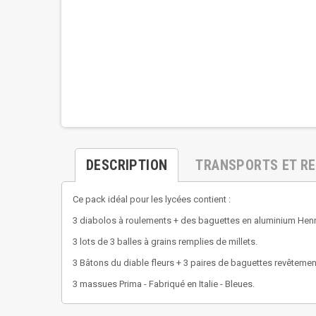
DESCRIPTION
TRANSPORTS ET R
Ce pack idéal pour les lycées contient :
3 diabolos à roulements + des baguettes en aluminium Henry
3 lots de 3 balles à grains remplies de millets.
3 Bâtons du diable fleurs + 3 paires de baguettes revêtement
3 massues Prima - Fabriqué en Italie - Bleues.