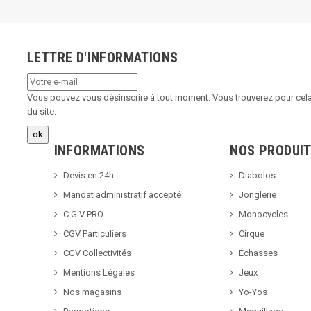
LETTRE D'INFORMATIONS
Vous pouvez vous désinscrire à tout moment. Vous trouverez pour cela 
du site.
INFORMATIONS
NOS PRODUI
Devis en 24h
Diabolos
Mandat administratif accepté
Jonglerie
C.G.V PRO
Monocycles
CGV Particuliers
Cirque
CGV Collectivités
Échasses
Mentions Légales
Jeux
Nos magasins
Yo-Yos