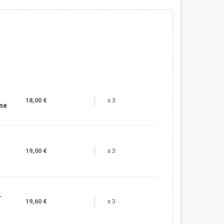
18,00 €
x 3
une
19,00 €
x 3
-
19,60 €
x 3