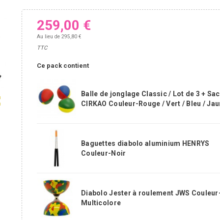
259,00 €
Au lieu de 295,80 €
TTC
Ce pack contient
Balle de jonglage Classic / Lot de 3 + Sac
ap
CIRKAO Couleur-Rouge / Vert / Bleu / Ja
Baguettes diabolo aluminium HENRYS
Couleur-Noir
Diabolo Jester à roulement JWS Couleur
Multicolore