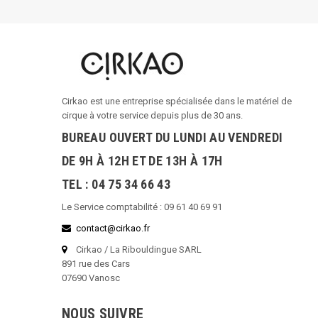
Cirkao est une entreprise spécialisée dans le matériel de
cirque à votre service depuis plus de 30 ans.
BUREAU OUVERT DU LUNDI AU VENDREDI
DE 9H À 12H ET DE 13H À 17H
TEL : 04 75 34 66 43
Le Service comptabilité : 09 61 40 69 91
contact@cirkao.fr
Cirkao / La Ribouldingue SARL
891 rue des Cars
07690 Vanosc
NOUS SUIVRE