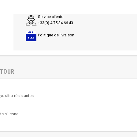
Service clients
+33(0) 4 75 34 66 43
Politique de livraison
ETOUR
s ultra-résistantes
s silicone.