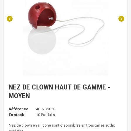
chevron_left
chevron_right
NEZ DE CLOWN HAUT DE GAMME -
MOYEN
Référence
4G-NCS020
En stock
10 Produits
Nez de clown en silicone sont disponibles en trois tailles et dix