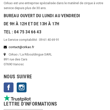
Cirkao est une entreprise spécialisée dans le matériel de cirque à votre
service depuis plus de 30 ans.
BUREAU OUVERT DU LUNDI AU VENDREDI
DE 9H À 12H ET DE 13H À 17H
TEL : 04 75 34 66 43
Le Service comptabilité : 09 61 40 69 91
contact@cirkao.fr
Cirkao / La Ribouldingue SARL
891 rue des Cars
07690 Vanosc
NOUS SUIVRE
Facebook
Instagram
LETTRE D'INFORMATIONS