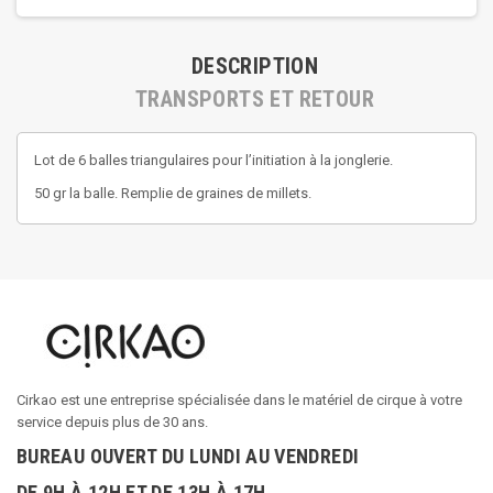
DESCRIPTION
TRANSPORTS ET RETOUR
Lot de 6 balles triangulaires pour l’initiation à la jonglerie.
50 gr la balle. Remplie de graines de millets.
Cirkao est une entreprise spécialisée dans le matériel de cirque à votre
service depuis plus de 30 ans.
BUREAU OUVERT DU LUNDI AU VENDREDI
DE 9H À 12H ET DE 13H À 17H