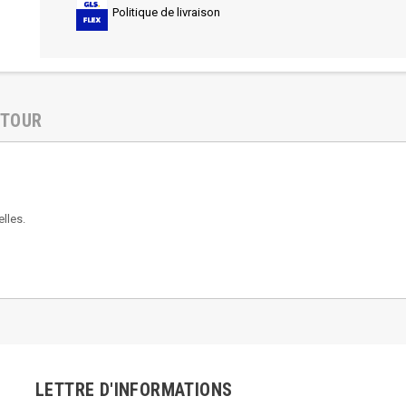
Politique de livraison
ETOUR
lles.
LETTRE D'INFORMATIONS