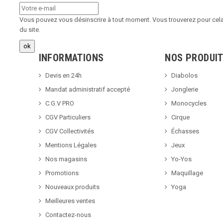
Vous pouvez vous désinscrire à tout moment. Vous trouverez pour cela 
du site.
INFORMATIONS
NOS PRODUI
Devis en 24h
Diabolos
Mandat administratif accepté
Jonglerie
C.G.V PRO
Monocycles
CGV Particuliers
Cirque
CGV Collectivités
Échasses
Mentions Légales
Jeux
Nos magasins
Yo-Yos
Promotions
Maquillage
Nouveaux produits
Yoga
Meilleures ventes
Contactez-nous