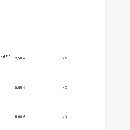
uge /
2,50 €
x 9
5,00 €
x 3
8,00 €
x 3