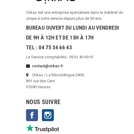
Cirkao est une entreprise spécialisée dans le matériel de
cirque à votre service depuis plus de 30 ans.
BUREAU OUVERT DU LUNDI AU VENDREDI
DE 9H À 12H ET DE 13H À 17H
TEL : 04 75 34 66 43
Le Service comptabilité : 09 61 40 69 91
contact@cirkao.fr
Cirkao / La Ribouldingue SARL
891 rue des Cars
07690 Vanosc
NOUS SUIVRE
Facebook
Instagram