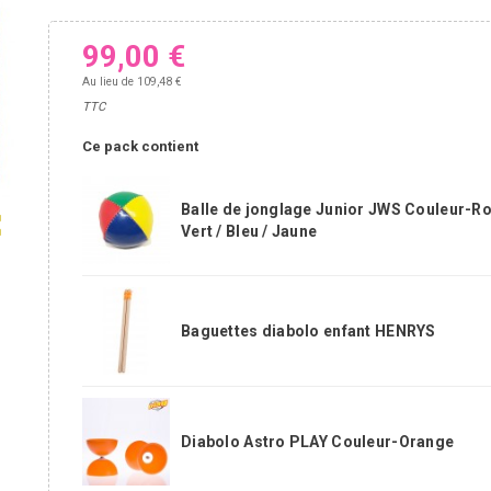
99,00 €
Au lieu de 109,48 €
TTC
Ce pack contient
Balle de jonglage Junior JWS Couleur-Ro
ap
Vert / Bleu / Jaune
Baguettes diabolo enfant HENRYS
Diabolo Astro PLAY Couleur-Orange