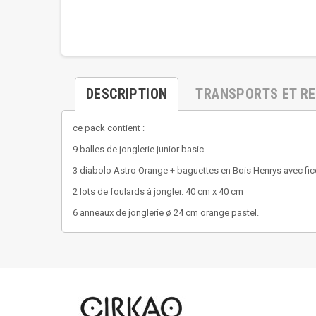
DESCRIPTION
TRANSPORTS ET R
ce pack contient :
9 balles de jonglerie junior basic
3 diabolo Astro Orange + baguettes en Bois Henrys avec fice
2 lots de foulards à jongler. 40 cm x 40 cm
6 anneaux de jonglerie ø 24 cm orange pastel.