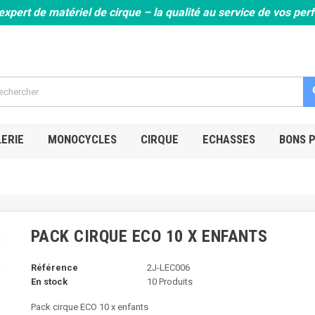
expert de matériel de cirque – la qualité au service de vos pe
s
ERIE
MONOCYCLES
CIRQUE
ECHASSES
BONS 
PACK CIRQUE ECO 10 X ENFANTS
Référence
2J-LEC006
En stock
10 Produits
Pack cirque ECO 10 x enfants