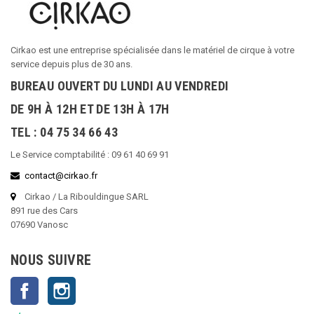
Cirkao est une entreprise spécialisée dans le matériel de cirque à votre
service depuis plus de 30 ans.
BUREAU OUVERT DU LUNDI AU VENDREDI
DE 9H À 12H ET DE 13H À 17H
TEL : 04 75 34 66 43
Le Service comptabilité : 09 61 40 69 91
contact@cirkao.fr
Cirkao / La Ribouldingue SARL
891 rue des Cars
07690 Vanosc
NOUS SUIVRE
Facebook
Instagram