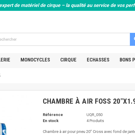
expert de matériel de cirque – la qualité au service de vos pe
s
ERIE
MONOCYCLES
CIRQUE
ECHASSES
BONS 
5
CHAMBRE À AIR FOSS 20"X1.
Référence
UQR_050
En stock
4 Produits
Chambre à air pour pneu 20" Cross avec fond de jant