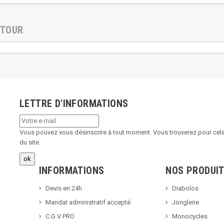
ETOUR
LETTRE D'INFORMATIONS
Vous pouvez vous désinscrire à tout moment. Vous trouverez pour cela 
du site.
INFORMATIONS
NOS PRODUI
Devis en 24h
Diabolos
Mandat administratif accepté
Jonglerie
C.G.V PRO
Monocycles