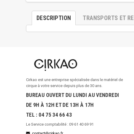
DESCRIPTION
TRANSPORTS ET R
Cirkao est une entreprise spécialisée dans le matériel de
cirque à votre service depuis plus de 30 ans.
BUREAU OUVERT DU LUNDI AU VENDREDI
DE 9H À 12H ET DE 13H À 17H
TEL : 04 75 34 66 43
Le Service comptabilité : 09 61 40 69 91
contact@cirkao.fr