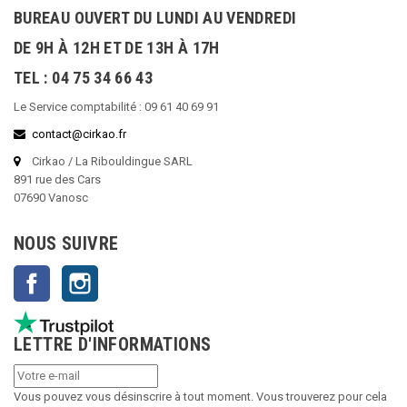
BUREAU OUVERT DU LUNDI AU VENDREDI
DE 9H À 12H ET DE 13H À 17H
TEL : 04 75 34 66 43
Le Service comptabilité : 09 61 40 69 91
contact@cirkao.fr
Cirkao / La Ribouldingue SARL
891 rue des Cars
07690 Vanosc
NOUS SUIVRE
Facebook
Instagram
LETTRE D'INFORMATIONS
Vous pouvez vous désinscrire à tout moment. Vous trouverez pour cela