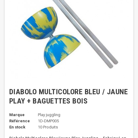
DIABOLO MULTICOLORE BLEU / JAUNE
PLAY + BAGUETTES BOIS
Marque
Play juggling
Référence
1D-DMP005
En stock
10 Produits