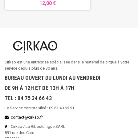
12,00 €
Cirkao est une entreprise spécialisée dans le matériel de cirque à votre
service depuis plus de 30 ans.
BUREAU OUVERT DU LUNDI AU VENDREDI
DE 9H À 12H ET DE 13H À 17H
TEL : 04 75 34 66 43
Le Service comptabilité : 09 61 40 69 91
contact@cirkao.fr
Cirkao / La Ribouldingue SARL
891 rue des Cars