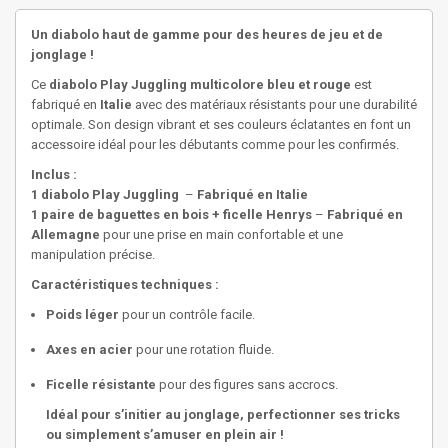
Un diabolo haut de gamme pour des heures de jeu et de
jonglage !
Ce
diabolo Play Juggling multicolore bleu et rouge
est
fabriqué en
Italie
avec des matériaux résistants pour une durabilité
optimale. Son design vibrant et ses couleurs éclatantes en font un
accessoire idéal pour les débutants comme pour les confirmés.
Inclus :
1 diabolo Play Juggling
–
Fabriqué en Italie
1 paire de baguettes en bois + ficelle Henrys
–
Fabriqué en
Allemagne
pour une prise en main confortable et une
manipulation précise.
Caractéristiques techniques :
Poids léger
pour un contrôle facile.
Axes en acier
pour une rotation fluide.
Ficelle résistante
pour des figures sans accrocs.
Idéal pour s’initier au jonglage, perfectionner ses tricks
ou simplement s’amuser en plein air !