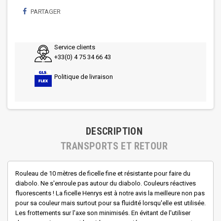
PARTAGER
Service clients
+33(0) 4 75 34 66 43
Politique de livraison
DESCRIPTION
TRANSPORTS ET RETOUR
Rouleau de 10 mètres de ficelle fine et résistante pour faire du
diabolo. Ne s'enroule pas autour du diabolo. Couleurs réactives
fluorescents ! La ficelle Henrys est à notre avis la meilleure non pas
pour sa couleur mais surtout pour sa fluidité lorsqu'elle est utilisée.
Les frottements sur l'axe son minimisés. En évitant de l'utiliser