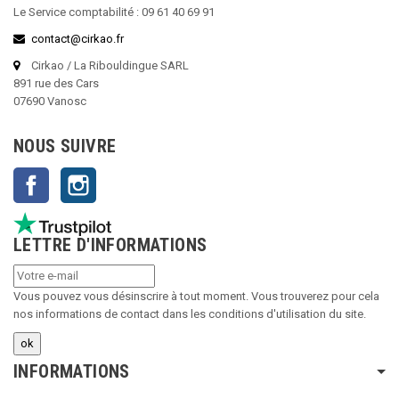
Le Service comptabilité : 09 61 40 69 91
contact@cirkao.fr
Cirkao / La Ribouldingue SARL
891 rue des Cars
07690 Vanosc
NOUS SUIVRE
Facebook
Instagram
LETTRE D'INFORMATIONS
Vous pouvez vous désinscrire à tout moment. Vous trouverez pour cela
nos informations de contact dans les conditions d'utilisation du site.
INFORMATIONS