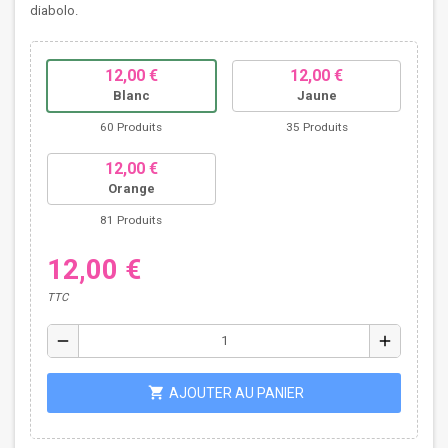
diabolo.
12,00 €
12,00 €
Blanc
Jaune
60 Produits
35 Produits
12,00 €
Orange
81 Produits
12,00 €
TTC
remove
add
shopping_cart
AJOUTER AU PANIER