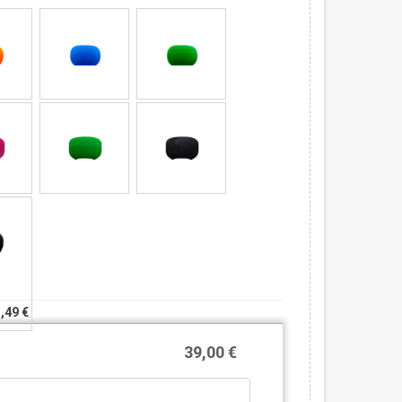
3,49 €
39,00 €