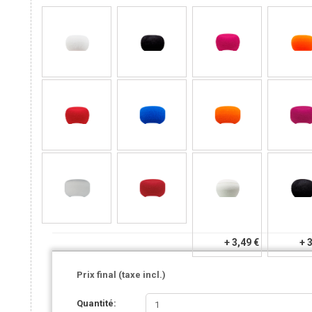
+ 3,49 €
+ 
Prix final (taxe incl.)
Quantité: