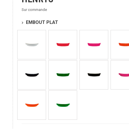
Sur commande
EMBOUT PLAT
chevron_right