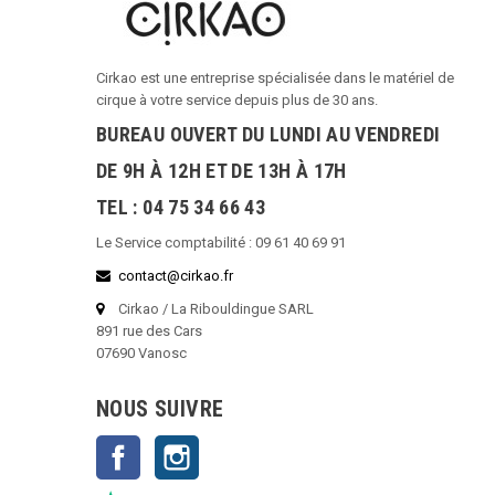
Cirkao est une entreprise spécialisée dans le matériel de
cirque à votre service depuis plus de 30 ans.
BUREAU OUVERT DU LUNDI AU VENDREDI
DE 9H À 12H ET DE 13H À 17H
TEL : 04 75 34 66 43
Le Service comptabilité : 09 61 40 69 91
contact@cirkao.fr
Cirkao / La Ribouldingue SARL
891 rue des Cars
07690 Vanosc
NOUS SUIVRE
Facebook
Instagram