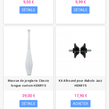
9,50 €
9,99 €
DÉTAILS
DÉTAILS
Massue de jonglerie Classic
Kit Allround pour diabolo Jazz
longue custom HENRYS
HENRYS
39,00 €
17,90 €
DÉTAILS
ACHETER