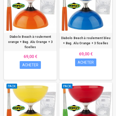
Diabolo Beach à roulement
Diabolo Beach à roulement bleu
orange + Bag. Alu Orange + 3
+ Bag. Alu Orange + 3 ficelles
ficelles
69,00 €
69,00 €
ACHETER
ACHETER
PACK
PACK