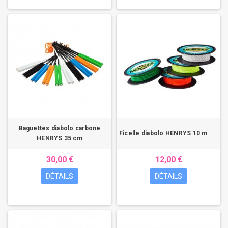
Baguettes diabolo carbone
Ficelle diabolo HENRYS 10 m
HENRYS 35 cm
30,00 €
12,00 €
DÉTAILS
DÉTAILS