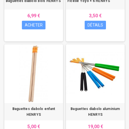
Baguettes diabolo bois HENRYS
Ficelle Yoyo × 6 HENRYS
6,99 €
3,50 €
ACHETER
DÉTAILS
Baguettes diabolo enfant
Baguettes diabolo aluminium
HENRYS
HENRYS
5,00 €
19,00 €