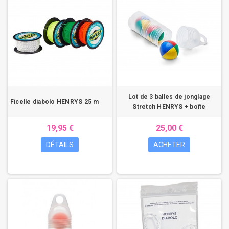
Lot de 3 balles de jonglage
Ficelle diabolo HENRYS 25 m
Stretch HENRYS + boîte
19,95 €
25,00 €
DÉTAILS
ACHETER