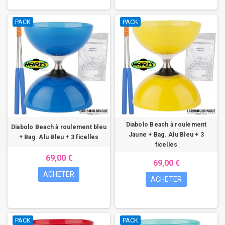
PACK
PACK
Diabolo Beach à roulement
Diabolo Beach à roulement bleu
Jaune + Bag. Alu Bleu + 3
+ Bag. Alu Bleu + 3 ficelles
ficelles
69,00 €
69,00 €
ACHETER
ACHETER
PACK
PACK