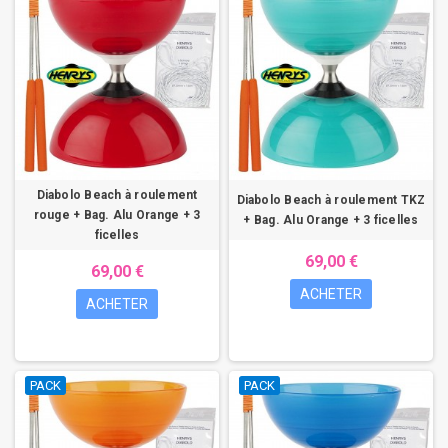
Diabolo Beach à roulement
Diabolo Beach à roulement TKZ
rouge + Bag. Alu Orange + 3
+ Bag. Alu Orange + 3 ficelles
ficelles
69,00 €
69,00 €
ACHETER
ACHETER
PACK
PACK