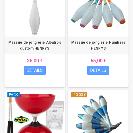
Massue de jonglerie Albatros
Massue de jonglerie Numbers
custom HENRYS
HENRYS
36,00 €
65,00 €
DÉTAILS
DÉTAILS
PACK
-10,00 €