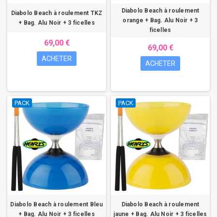
Diabolo Beach à roulement
Diabolo Beach à roulement TKZ
orange + Bag. Alu Noir + 3
+ Bag. Alu Noir + 3 ficelles
ficelles
69,00 €
69,00 €
ACHETER
ACHETER
PACK
PACK
Diabolo Beach à roulement Bleu
Diabolo Beach à roulement
+ Bag. Alu Noir + 3 ficelles
jaune + Bag. Alu Noir + 3 ficelles