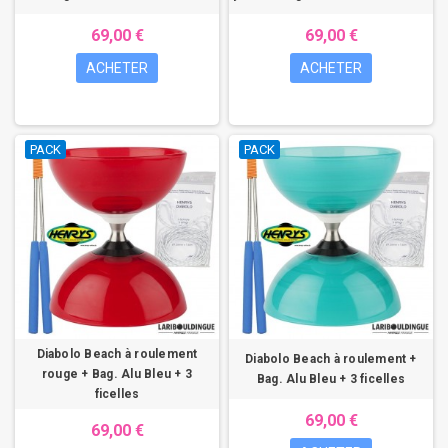
69,00 €
69,00 €
ACHETER
ACHETER
PACK
PACK
Diabolo Beach à roulement
Diabolo Beach à roulement +
rouge + Bag. Alu Bleu + 3
Bag. Alu Bleu + 3 ficelles
ficelles
69,00 €
69,00 €