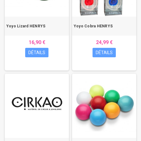
Yoyo Lizard HENRYS
Yoyo Cobra HENRYS
16,90 €
24,99 €
DÉTAILS
DÉTAILS