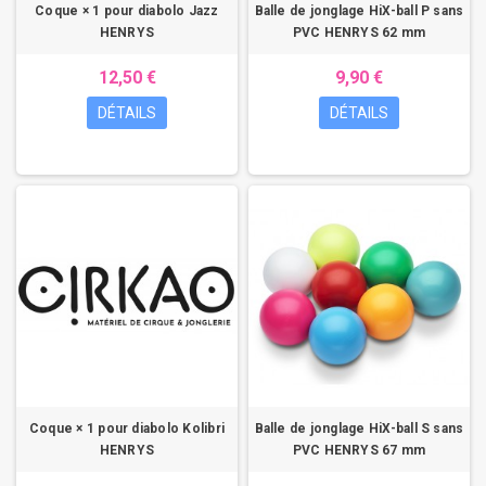
Coque × 1 pour diabolo Jazz
Balle de jonglage HiX-ball P sans
HENRYS
PVC HENRYS 62 mm
12,50 €
9,90 €
DÉTAILS
DÉTAILS
Coque × 1 pour diabolo Kolibri
Balle de jonglage HiX-ball S sans
HENRYS
PVC HENRYS 67 mm