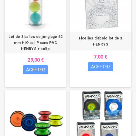
Lot de 3 balles de jonglage 62
Ficelles diabolo lot de 3
mm HiX-ball P sans PVC
HENRYS
HENRYS + boîte
7,00 €
29,00 €
ACHETER
ACHETER