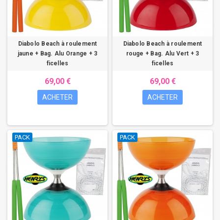
Diabolo Beach à roulement
Diabolo Beach à roulement
jaune + Bag. Alu Orange + 3
rouge + Bag. Alu Vert + 3
ficelles
ficelles
69,00 €
69,00 €
ACHETER
ACHETER
PACK
PACK