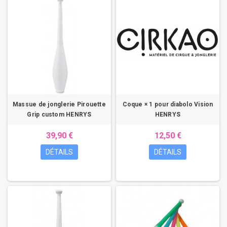
Massue de jonglerie Pirouette
Coque × 1 pour diabolo Vision
Grip custom HENRYS
HENRYS
39,90 €
12,50 €
DÉTAILS
DÉTAILS