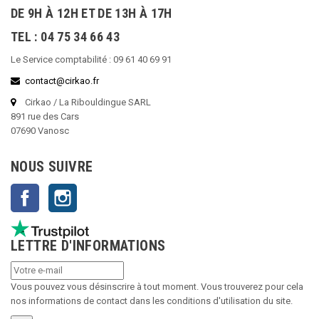
DE 9H À 12H ET DE 13H À 17H
TEL : 04 75 34 66 43
Le Service comptabilité : 09 61 40 69 91
contact@cirkao.fr
Cirkao / La Ribouldingue SARL
891 rue des Cars
07690 Vanosc
NOUS SUIVRE
Facebook
Instagram
LETTRE D'INFORMATIONS
Vous pouvez vous désinscrire à tout moment. Vous trouverez pour cela
nos informations de contact dans les conditions d'utilisation du site.