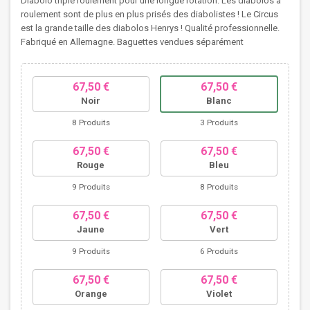
Diabolo triple roulement pour une longue rotation. Les diabolos à
roulement sont de plus en plus prisés des diabolistes ! Le Circus
est la grande taille des diabolos Henrys ! Qualité professionnelle.
Fabriqué en Allemagne. Baguettes vendues séparément
67,50 €
67,50 €
Noir
Blanc
8 Produits
3 Produits
67,50 €
67,50 €
Rouge
Bleu
9 Produits
8 Produits
67,50 €
67,50 €
Jaune
Vert
9 Produits
6 Produits
67,50 €
67,50 €
Orange
Violet