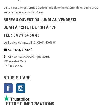
Cirkao est une entreprise spécialisée dans le matériel de cirque à votre
service depuis plus de 30 ans.
BUREAU OUVERT DU LUNDI AU VENDREDI
DE 9H À 12H ET DE 13H À 17H
TEL : 04 75 34 66 43
Le Service comptabilité : 09 61 40 69 91
contact@cirkao.fr
Cirkao / La Ribouldingue SARL
891 rue des Cars
07690 Vanosc
NOUS SUIVRE
Facebook
Instagram
LETTRE D'INFORMATIONS