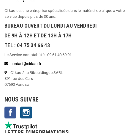
Cirkao est une entreprise spécialisée dans le matériel de cirque à votre
service depuis plus de 30 ans.
BUREAU OUVERT DU LUNDI AU VENDREDI
DE 9H À 12H ET DE 13H À 17H
TEL : 04 75 34 66 43
Le Service comptabilité : 09 61 40 69 91
contact@cirkao.fr
Cirkao / La Ribouldingue SARL
891 rue des Cars
07690 Vanosc
NOUS SUIVRE
Facebook
Instagram
LETTRE D'INFORMATIONS