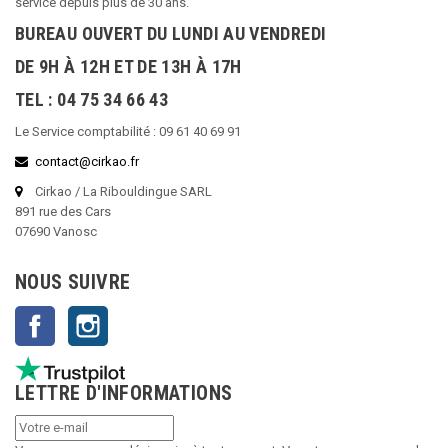
service depuis plus de 30 ans.
BUREAU OUVERT DU LUNDI AU VENDREDI
DE 9H À 12H ET DE 13H À 17H
TEL : 04 75 34 66 43
Le Service comptabilité : 09 61 40 69 91
contact@cirkao.fr
Cirkao / La Ribouldingue SARL
891 rue des Cars
07690 Vanosc
NOUS SUIVRE
Facebook
Instagram
LETTRE D'INFORMATIONS