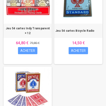
Jeu 54 cartes Indy Transparent
Jeu 54 cartes Bicycle Radio
× 12
64,80 €
14,50 €
79,80 €
ACHETER
ACHETER