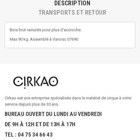
DESCRIPTION
TRANSPORTS ET RETOUR
Bois brut rainurés pour plus d'accroche.
Max 90 kg. Assemblé à Vanosc 07690
Cirkao est une entreprise spécialisée dans le matériel de cirque à votre
service depuis plus de 30 ans.
BUREAU OUVERT DU LUNDI AU VENDREDI
DE 9H À 12H ET DE 13H À 17H
TEL : 04 75 34 66 43