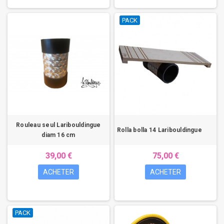
PACK
Rouleau seul Laribouldingue
Rolla bolla 14 Laribouldingue
diam 16 cm
39,00 €
75,00 €
ACHETER
ACHETER
PACK