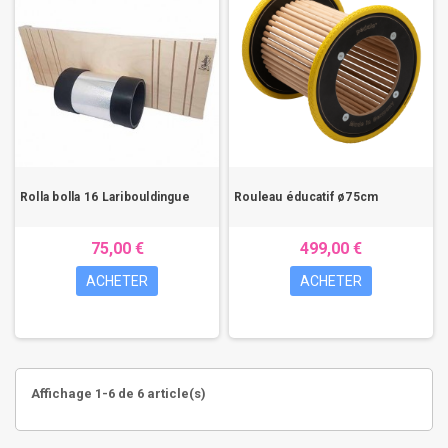
Rolla bolla 16 Laribouldingue
Rouleau éducatif ø75cm
75,00 €
499,00 €
ACHETER
ACHETER
Affichage 1-6 de 6 article(s)