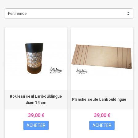
Pertinence
Rouleau seul Laribouldingue
Planche seule Laribouldingue
diam 14 cm
39,00 €
39,00 €
ACHETER
ACHETER