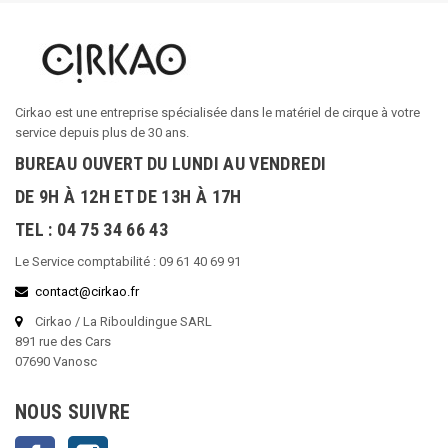
Cirkao est une entreprise spécialisée dans le matériel de cirque à votre
service depuis plus de 30 ans.
BUREAU OUVERT DU LUNDI AU VENDREDI
DE 9H À 12H ET DE 13H À 17H
TEL : 04 75 34 66 43
Le Service comptabilité : 09 61 40 69 91
contact@cirkao.fr
Cirkao / La Ribouldingue SARL
891 rue des Cars
07690 Vanosc
NOUS SUIVRE
Facebook
Instagram