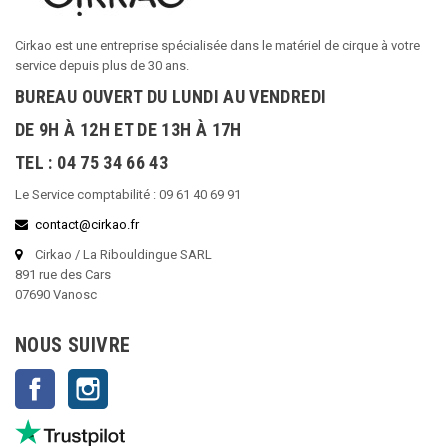
Cirkao est une entreprise spécialisée dans le matériel de cirque à votre
service depuis plus de 30 ans.
BUREAU OUVERT DU LUNDI AU VENDREDI
DE 9H À 12H ET DE 13H À 17H
TEL : 04 75 34 66 43
Le Service comptabilité : 09 61 40 69 91
contact@cirkao.fr
Cirkao / La Ribouldingue SARL
891 rue des Cars
07690 Vanosc
NOUS SUIVRE
Facebook
Instagram