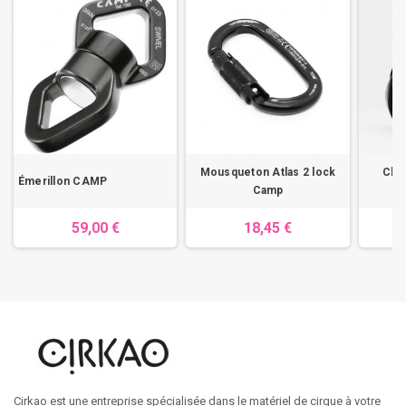
Mousqueton Atlas 2 lock
Cloc
Émerillon CAMP
Camp
59,00 €
18,45 €
Cirkao est une entreprise spécialisée dans le matériel de cirque à votre