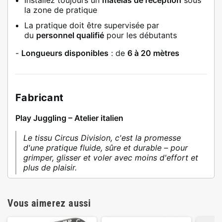
Installez toujours un
matelas de réception
sous
la zone de pratique
La pratique doit être supervisée par
du
personnel qualifié
pour les débutants
-
Longueurs disponibles
: de
6 à 20 mètres
Fabricant
Play Juggling – Atelier italien
Le tissu Circus Division, c'est la promesse
d'une pratique fluide, sûre et durable – pour
grimper, glisser et voler avec moins d'effort et
plus de plaisir.
Vous aimerez aussi