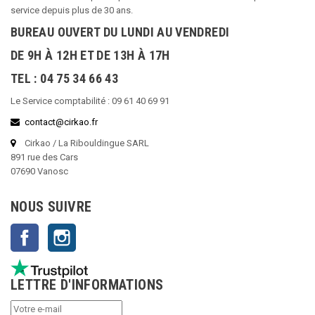
service depuis plus de 30 ans.
BUREAU OUVERT DU LUNDI AU VENDREDI
DE 9H À 12H ET DE 13H À 17H
TEL : 04 75 34 66 43
Le Service comptabilité : 09 61 40 69 91
contact@cirkao.fr
Cirkao / La Ribouldingue SARL
891 rue des Cars
07690 Vanosc
NOUS SUIVRE
Facebook
Instagram
LETTRE D'INFORMATIONS