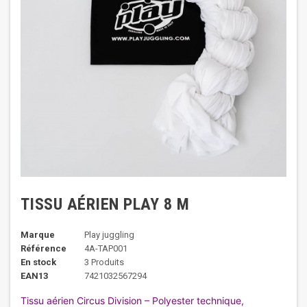
TISSU AÉRIEN PLAY 8 M
Marque
Play juggling
Référence
4A-TAP001
En stock
3 Produits
EAN13
7421032567294
Tissu aérien Circus Division – Polyester technique,