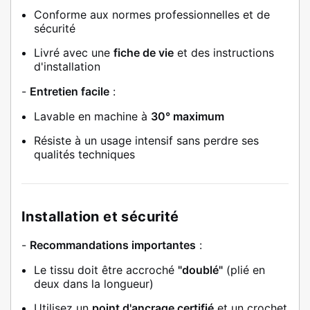
Conforme aux normes professionnelles et de
sécurité
Livré avec une
fiche de vie
et des instructions
d'installation
-
Entretien facile
:
Lavable en machine à
30° maximum
Résiste à un usage intensif sans perdre ses
qualités techniques
Installation et sécurité
-
Recommandations importantes
:
Le tissu doit être accroché
"doublé"
(plié en
deux dans la longueur)
Utilisez un
point d'ancrage certifié
et un crochet