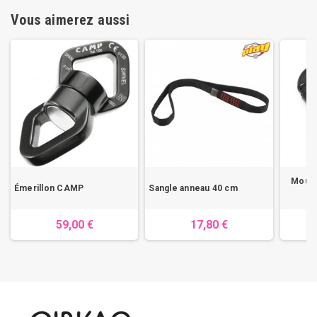
Vous aimerez aussi
Mousq
Émerillon CAMP
Sangle anneau 40 cm
59,00 €
17,80 €