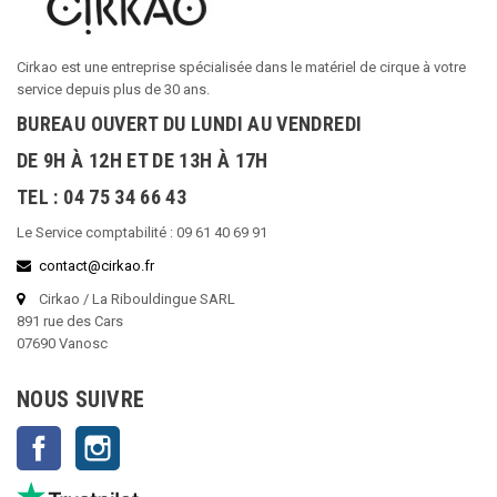
Cirkao est une entreprise spécialisée dans le matériel de cirque à votre
service depuis plus de 30 ans.
BUREAU OUVERT DU LUNDI AU VENDREDI
DE 9H À 12H ET DE 13H À 17H
TEL : 04 75 34 66 43
Le Service comptabilité : 09 61 40 69 91
contact@cirkao.fr
Cirkao / La Ribouldingue SARL
891 rue des Cars
07690 Vanosc
NOUS SUIVRE
Facebook
Instagram