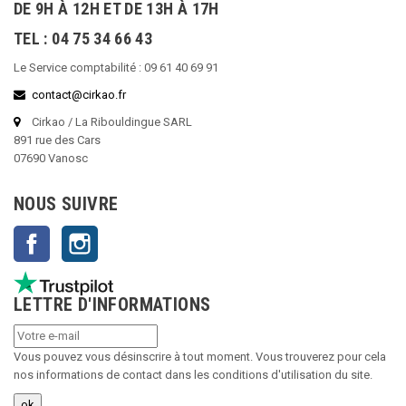
DE 9H À 12H ET DE 13H À 17H
TEL : 04 75 34 66 43
Le Service comptabilité : 09 61 40 69 91
contact@cirkao.fr
Cirkao / La Ribouldingue SARL
891 rue des Cars
07690 Vanosc
NOUS SUIVRE
Facebook
Instagram
LETTRE D'INFORMATIONS
Vous pouvez vous désinscrire à tout moment. Vous trouverez pour cela
nos informations de contact dans les conditions d'utilisation du site.