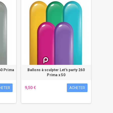
60 Prima
Ballons à sculpter Let's party 260
Prima x 50
9,50 €
HETER
ACHETER