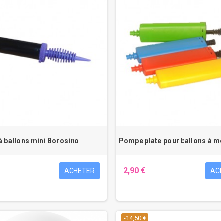
 ballons mini Borosino
Pompe plate pour ballons à m
2,90 €
ACHETER
AC
-14,50 €