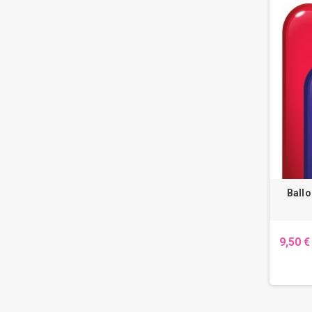
Ballo
9,50 €