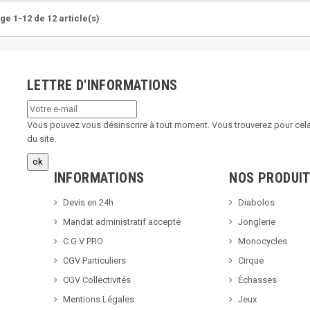
ge 1-12 de 12 article(s)
LETTRE D'INFORMATIONS
Vous pouvez vous désinscrire à tout moment. Vous trouverez pour cela 
du site.
INFORMATIONS
NOS PRODUI
Devis en 24h
Diabolos
Mandat administratif accepté
Jonglerie
C.G.V PRO
Monocycles
CGV Particuliers
Cirque
CGV Collectivités
Échasses
Mentions Légales
Jeux