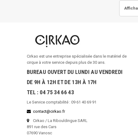
Afficha
Cirkao est une entreprise spécialisée dans le matériel de
cirque à votre service depuis plus de 30 ans.
BUREAU OUVERT DU LUNDI AU VENDREDI
DE 9H À 12H ET DE 13H À 17H
TEL : 04 75 34 66 43
Le Service comptabilité : 09 61 40 69 91
contact@cirkao.fr
Cirkao / La Ribouldingue SARL
891 rue des Cars
07690 Vanosc