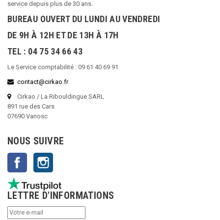
service depuis plus de 30 ans.
BUREAU OUVERT DU LUNDI AU VENDREDI
DE 9H À 12H ET DE 13H À 17H
TEL : 04 75 34 66 43
Le Service comptabilité : 09 61 40 69 91
contact@cirkao.fr
Cirkao / La Ribouldingue SARL
891 rue des Cars
07690 Vanosc
NOUS SUIVRE
Facebook
Instagram
LETTRE D'INFORMATIONS