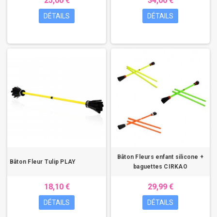
25,00 €
34,00 €
DÉTAILS
DÉTAILS
Bâton Fleurs enfant silicone +
Bâton Fleur Tulip PLAY
baguettes CIRKAO
18,10 €
29,99 €
DÉTAILS
DÉTAILS