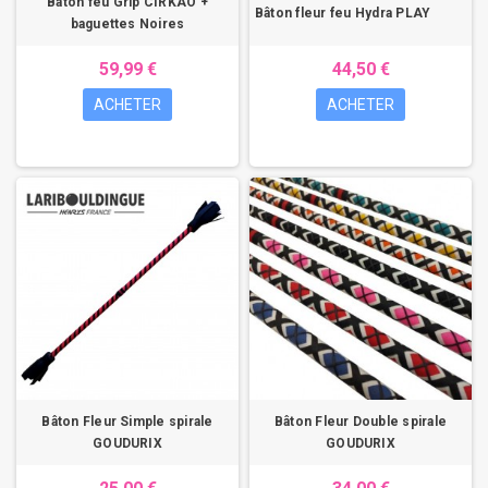
Bâton feu Grip CIRKAO +
Bâton fleur feu Hydra PLAY
baguettes Noires
59,99 €
44,50 €
ACHETER
ACHETER
Bâton Fleur Simple spirale
Bâton Fleur Double spirale
GOUDURIX
GOUDURIX