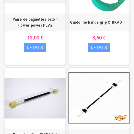
Paire de baguettes bâton
Guidoline bande grip CIRKAO
Flower power PLAY
13,00 €
3,60 €
DÉTAILS
DÉTAILS