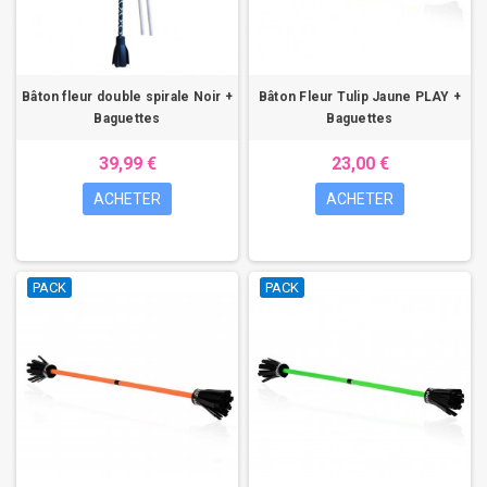
Bâton fleur double spirale Noir +
Bâton Fleur Tulip Jaune PLAY +
Baguettes
Baguettes
39,99 €
23,00 €
ACHETER
ACHETER
PACK
PACK