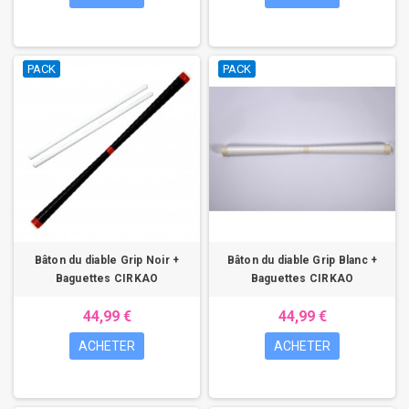
PACK
PACK
Bâton du diable Grip Noir +
Bâton du diable Grip Blanc +
Baguettes CIRKAO
Baguettes CIRKAO
44,99 €
44,99 €
ACHETER
ACHETER