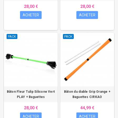
28,00 €
28,00 €
ACHETER
ACHETER
PACK
PACK
Bâton Fleur Tulip Silicone Vert
Bâton du diable Grip Orange +
PLAY + Baguettes
Baguettes CIRKAO
28,00 €
44,99 €
ACHETER
ACHETER