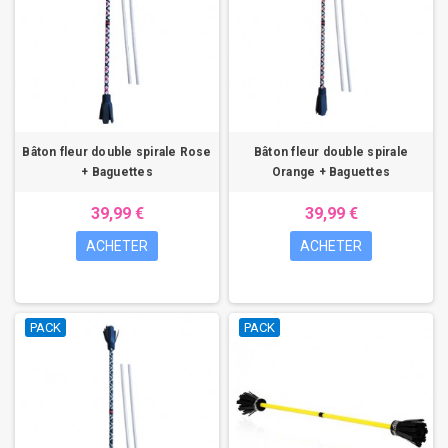
Bâton fleur double spirale Rose
Bâton fleur double spirale
+ Baguettes
Orange + Baguettes
39,99 €
39,99 €
ACHETER
ACHETER
PACK
PACK