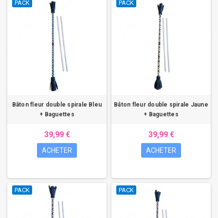
PACK
PACK
Bâton fleur double spirale Bleu
Bâton fleur double spirale Jaune
+ Baguettes
+ Baguettes
39,99 €
39,99 €
ACHETER
ACHETER
PACK
PACK