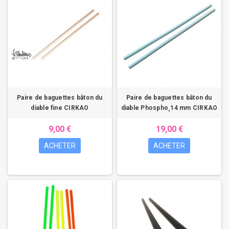
Paire de baguettes bâton du
Paire de baguettes bâton du
diable fine CIRKAO
diable Phospho¸14 mm CIRKAO
9,00 €
19,00 €
ACHETER
ACHETER