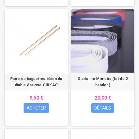
Paire de baguettes bâton du
Guidoline Mimetis (lot de 2
diable épaisse CIRKAO
bandes)
9,50 €
20,00 €
ACHETER
DÉTAILS