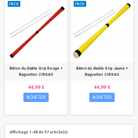
PACK
PACK
Bâton du diable Grip Rouge +
Bâton du diable Grip Jaune +
Baguettes CIRKAO
Baguettes CIRKAO
44,99 €
44,99 €
ACHETER
ACHETER
Affichage 1-48 de 57 article(s)