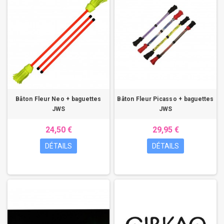
Bâton Fleur Neo + baguettes
Bâton Fleur Picasso + baguettes
JWS
JWS
24,50 €
29,95 €
DÉTAILS
DÉTAILS