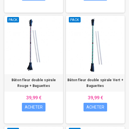
PACK
PACK
Bâton fleur double spirale
Bâton fleur double spirale Vert +
Rouge + Baguettes
Baguettes
39,99 €
39,99 €
ACHETER
ACHETER