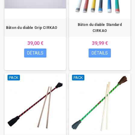
Bâton du diable Standard
Bâton du diable Grip CIRKAO
CIRKAO
39,00 €
39,99 €
DÉTAILS
DÉTAILS
PACK
PACK