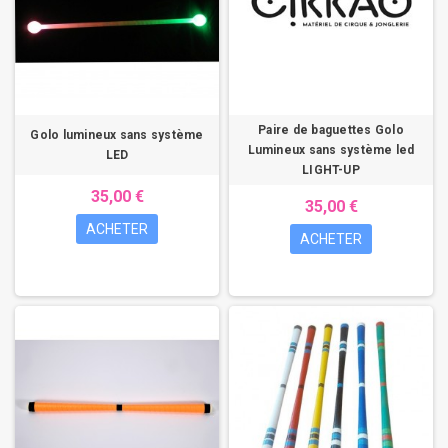
Paire de baguettes Golo
Golo lumineux sans système
Lumineux sans système led
LED
LIGHT-UP
35,00 €
35,00 €
ACHETER
ACHETER