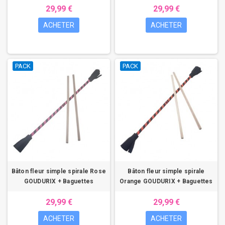
29,99 €
29,99 €
ACHETER
ACHETER
PACK
PACK
Bâton fleur simple spirale Rose
Bâton fleur simple spirale
GOUDURIX + Baguettes
Orange GOUDURIX + Baguettes
29,99 €
29,99 €
ACHETER
ACHETER