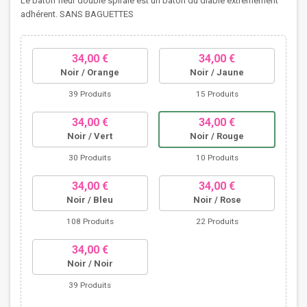
Le bâton fleur double spirale est un bâton du diable extrêmement
adhérent. SANS BAGUETTES
34,00 €
34,00 €
Noir / Orange
Noir / Jaune
39 Produits
15 Produits
34,00 €
34,00 €
Noir / Vert
Noir / Rouge
30 Produits
10 Produits
34,00 €
34,00 €
Noir / Bleu
Noir / Rose
108 Produits
22 Produits
34,00 €
Noir / Noir
39 Produits