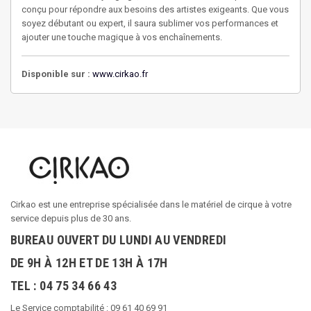
conçu pour répondre aux besoins des artistes exigeants. Que vous
soyez débutant ou expert, il saura sublimer vos performances et
ajouter une touche magique à vos enchaînements.
Disponible sur :
www.cirkao.fr
Cirkao est une entreprise spécialisée dans le matériel de cirque à votre
service depuis plus de 30 ans.
BUREAU OUVERT DU LUNDI AU VENDREDI
DE 9H À 12H ET DE 13H À 17H
TEL : 04 75 34 66 43
Le Service comptabilité : 09 61 40 69 91