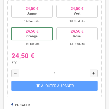
24,50 €
24,50 €
Jaune
Vert
16 Produits
10 Produits
24,50 €
24,50 €
Orange
Rose
10 Produits
13 Produits
24,50 €
TTC
remove
add
shopping_cart
AJOUTER AU PANIER
PARTAGER