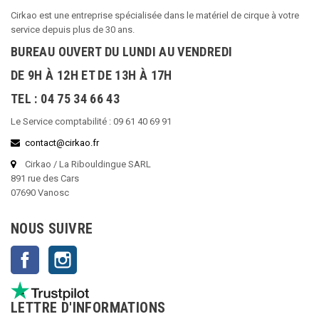
Cirkao est une entreprise spécialisée dans le matériel de cirque à votre
service depuis plus de 30 ans.
BUREAU OUVERT DU LUNDI AU VENDREDI
DE 9H À 12H ET DE 13H À 17H
TEL : 04 75 34 66 43
Le Service comptabilité : 09 61 40 69 91
contact@cirkao.fr
Cirkao / La Ribouldingue SARL
891 rue des Cars
07690 Vanosc
NOUS SUIVRE
Facebook
Instagram
LETTRE D'INFORMATIONS