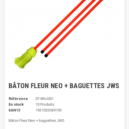
BÂTON FLEUR NEO + BAGUETTES JWS
Référence
2F-BNJ001
En stock
10 Produits
EAN13
7421032069743
Bâton Fleur Neo + baguettes JWS