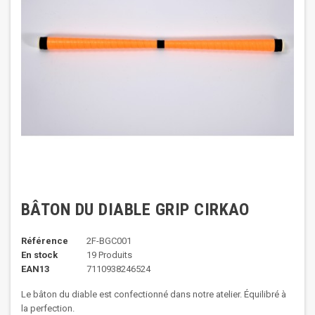
BÂTON DU DIABLE GRIP CIRKAO
Référence
2F-BGC001
En stock
19 Produits
EAN13
7110938246524
Le bâton du diable est confectionné dans notre atelier. Équilibré à
la perfection.