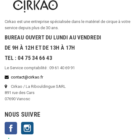
Cirkao est une entreprise spécialisée dans le matériel de cirque à votre
service depuis plus de 30 ans.
BUREAU OUVERT DU LUNDI AU VENDREDI
DE 9H À 12H ET DE 13H À 17H
TEL : 04 75 34 66 43
Le Service comptabilité : 09 61 40 69 91
contact@cirkao.fr
Cirkao / La Ribouldingue SARL
891 rue des Cars
07690 Vanosc
NOUS SUIVRE
Facebook
Instagram