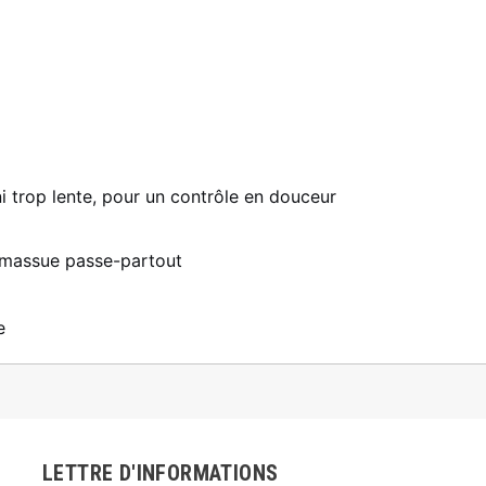
ni trop lente, pour un contrôle en douceur
 massue passe-partout
e
LETTRE D'INFORMATIONS