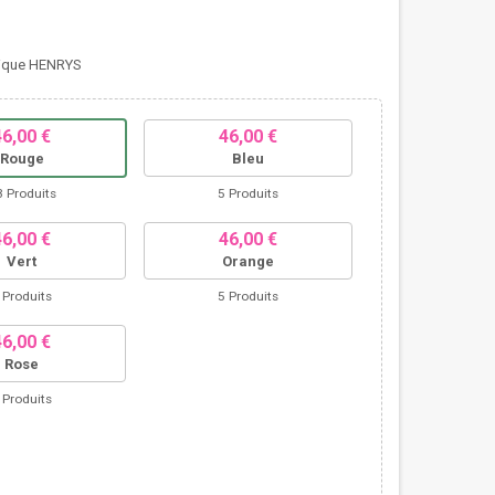
llique HENRYS
46,00 €
46,00 €
Rouge
Bleu
3 Produits
5 Produits
46,00 €
46,00 €
Vert
Orange
 Produits
5 Produits
46,00 €
Rose
 Produits