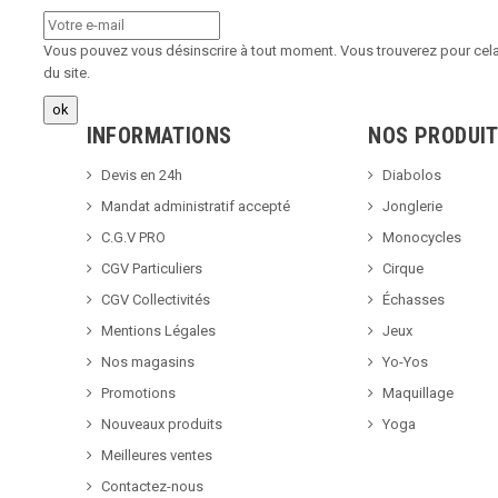
Vous pouvez vous désinscrire à tout moment. Vous trouverez pour cela 
du site.
INFORMATIONS
NOS PRODUI
Devis en 24h
Diabolos
Mandat administratif accepté
Jonglerie
C.G.V PRO
Monocycles
CGV Particuliers
Cirque
CGV Collectivités
Échasses
Mentions Légales
Jeux
Nos magasins
Yo-Yos
Promotions
Maquillage
Nouveaux produits
Yoga
Meilleures ventes
Contactez-nous