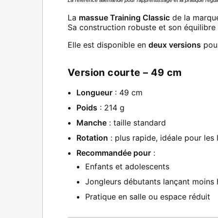
La
massue Training Classic
de la marqu
Sa construction robuste et son équilibre p
Elle est disponible en
deux versions
pour
Version courte – 49 cm
Longueur
: 49 cm
Poids
: 214 g
Manche
: taille standard
Rotation
: plus rapide, idéale pour le
Recommandée pour
:
Enfants et adolescents
Jongleurs débutants lançant moins 
Pratique en salle ou espace réduit