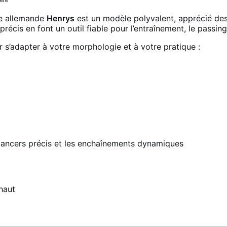
e allemande
Henrys
est un modèle polyvalent, apprécié de
récis en font un outil fiable pour l’entraînement, le passing
 s’adapter à votre morphologie et à votre pratique :
s lancers précis et les enchaînements dynamiques
haut