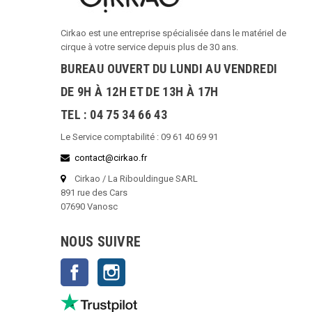
Cirkao est une entreprise spécialisée dans le matériel de
cirque à votre service depuis plus de 30 ans.
BUREAU OUVERT DU LUNDI AU VENDREDI
DE 9H À 12H ET DE 13H À 17H
TEL : 04 75 34 66 43
Le Service comptabilité : 09 61 40 69 91
contact@cirkao.fr
Cirkao / La Ribouldingue SARL
891 rue des Cars
07690 Vanosc
NOUS SUIVRE
Facebook
Instagram