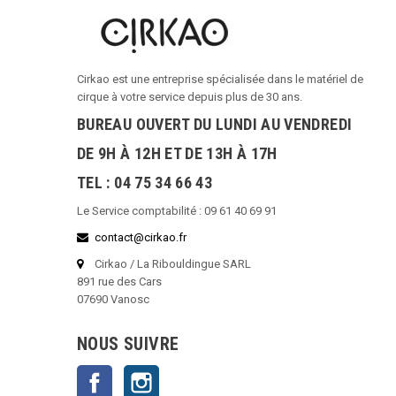
Cirkao est une entreprise spécialisée dans le matériel de
cirque à votre service depuis plus de 30 ans.
BUREAU OUVERT DU LUNDI AU VENDREDI
DE 9H À 12H ET DE 13H À 17H
TEL : 04 75 34 66 43
Le Service comptabilité : 09 61 40 69 91
contact@cirkao.fr
Cirkao / La Ribouldingue SARL
891 rue des Cars
07690 Vanosc
NOUS SUIVRE
Facebook
Instagram