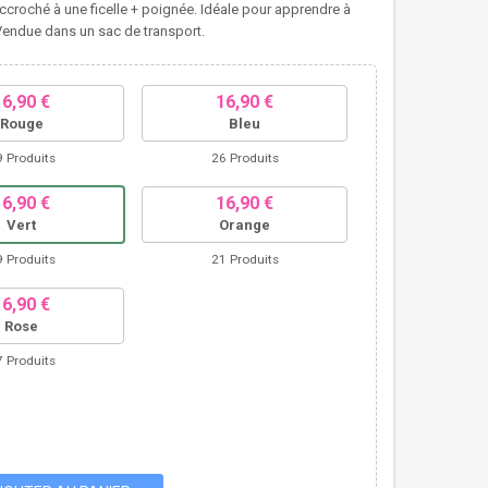
accroché à une ficelle + poignée. Idéale pour apprendre à
 Vendue dans un sac de transport.
16,90 €
16,90 €
Rouge
Bleu
9 Produits
26 Produits
16,90 €
16,90 €
Vert
Orange
9 Produits
21 Produits
16,90 €
Rose
7 Produits