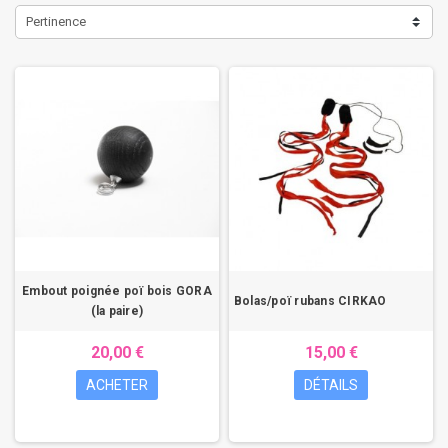
Pertinence
Embout poignée poï bois GORA
Bolas/poï rubans CIRKAO
(la paire)
20,00 €
15,00 €
ACHETER
DÉTAILS