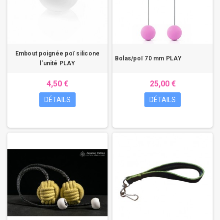
Embout poignée poï silicone
Bolas/poï 70 mm PLAY
l'unité PLAY
4,50 €
25,00 €
DÉTAILS
DÉTAILS