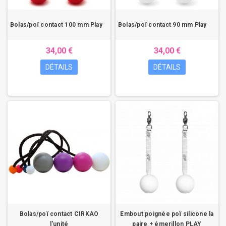
Bolas/poï contact 100 mm Play
Bolas/poï contact 90 mm Play
34,00 €
34,00 €
DÉTAILS
DÉTAILS
Bolas/poï contact CIRKAO
Embout poignée poï silicone la
l'unité
paire + émerillon PLAY