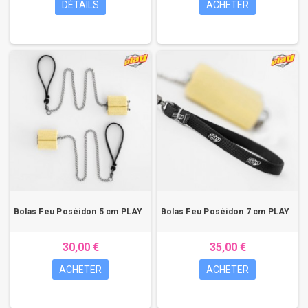
DÉTAILS
ACHETER
Bolas Feu Poséidon 5 cm PLAY
Bolas Feu Poséidon 7 cm PLAY
30,00 €
35,00 €
ACHETER
ACHETER