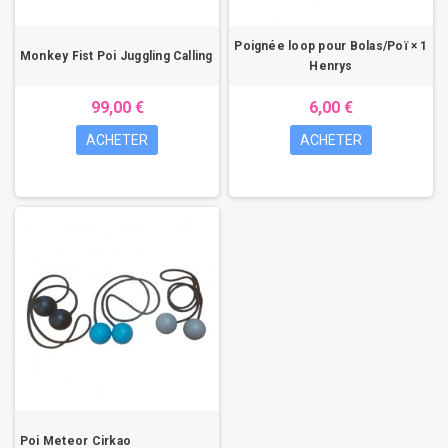
Poignée loop pour Bolas/Poï × 1
Monkey Fist Poi Juggling Calling
Henrys
99,00 €
6,00 €
ACHETER
ACHETER
Poi Meteor Cirkao