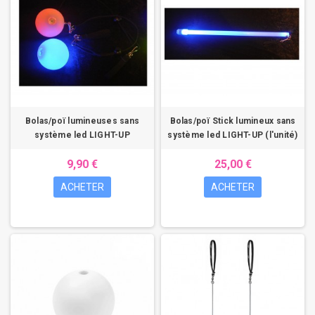
Bolas/poï lumineuses sans
Bolas/poï Stick lumineux sans
système led LIGHT-UP
système led LIGHT-UP (l'unité)
9,90 €
25,00 €
ACHETER
ACHETER