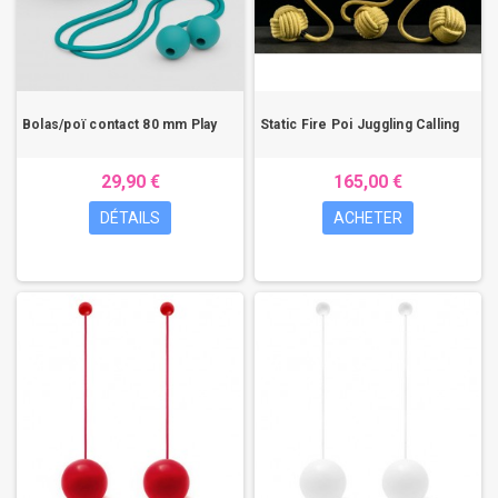
Bolas/poï contact 80 mm Play
Static Fire Poi Juggling Calling
29,90 €
165,00 €
DÉTAILS
ACHETER