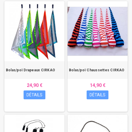
Bolas/poï Drapeaux CIRKAO
Bolas/poï Chaussettes CIRKAO
24,90 €
14,90 €
DÉTAILS
DÉTAILS