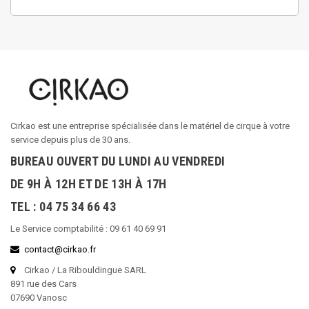
Cirkao est une entreprise spécialisée dans le matériel de cirque à votre
service depuis plus de 30 ans.
BUREAU OUVERT DU LUNDI AU VENDREDI
DE 9H À 12H ET DE 13H À 17H
TEL : 04 75 34 66 43
Le Service comptabilité : 09 61 40 69 91
contact@cirkao.fr
Cirkao / La Ribouldingue SARL
891 rue des Cars
07690 Vanosc