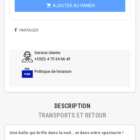
shopping_cart
AJOUTER AU PANIER
PARTAGER
Service clients
+33(0) 4 75 34 66 43
Politique de livraison
DESCRIPTION
TRANSPORTS ET RETOUR
Une balle qui brille dans la nuit… et dans votre spectacle !