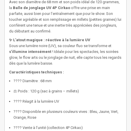
Avec son diamètre de 68 mm et son poids idéal de 120 grammes,
la
Balle de jonglage UV 4P Cirkao
offre une prise en main
parfaite, aussi bien pour l’entraînement que pour le show. Son
toucher agréable et son remplissage en millets (petites graines) lui
confèrent une tenue et une inertie très appréciées des jongleurs,
du débutant au confirmé.
✨ L’atout magique : réactive à la lumière UV
Sous une lumière noire (UV), sa couleur fluo se transforme et
s’illumine intensément
! Idéale pour les spectacles, les soirées
glow, le flow arts ou le jonglage de nuit, elle capte tous les regards
dès que la lumière baisse.
Caractéristiques techniques :
???? Diamètre : 68 mm
⚖️ Poids : 120 g (sac à grains – millets)
???? Réagit à la lumière UV
???? Disponible en plusieurs couleurs vives : Bleu, Jaune, Vert,
Orange, Rose
???? Vente à l’unité (collection 4P Cirkao)