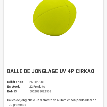
BALLE DE JONGLAGE UV 4P CIRKAO
Référence
2C-BVJ001
En stock
22 Produits
EAN13
5052838022568
Balles de jonglerie d'un
diamètre de 68 mm et son poids idéal de
120 grammes