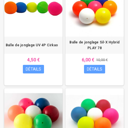
Balle de jonglage Sil-X Hybrid
Balle de jonglage UV 4P Cirkao
PLAY 78
4,50 €
6,00 €
10,00 €
DÉTAILS
DÉTAILS