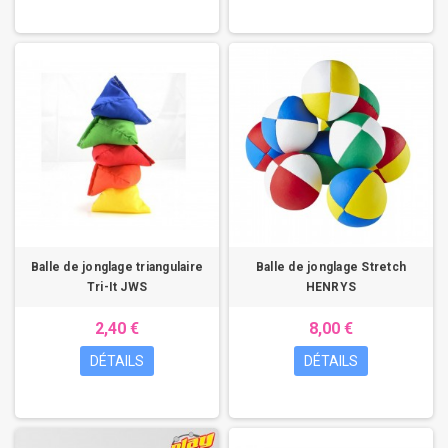
Balle de jonglage triangulaire
Balle de jonglage Stretch
Tri-It JWS
HENRYS
2,40 €
8,00 €
DÉTAILS
DÉTAILS