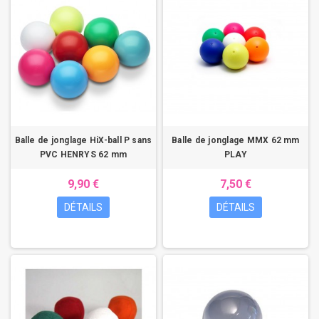
Balle de jonglage HiX-ball P sans
Balle de jonglage MMX 62 mm
PVC HENRYS 62 mm
PLAY
9,90 €
7,50 €
DÉTAILS
DÉTAILS