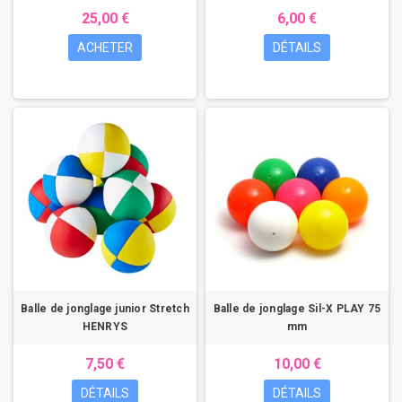
25,00 €
6,00 €
ACHETER
DÉTAILS
Balle de jonglage junior Stretch
Balle de jonglage Sil-X PLAY 75
HENRYS
mm
7,50 €
10,00 €
DÉTAILS
DÉTAILS