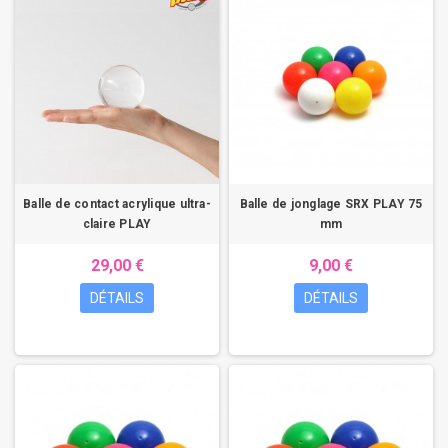
Balle de contact acrylique ultra-
Balle de jonglage SRX PLAY 75
claire PLAY
mm
29,00 €
9,00 €
DÉTAILS
DÉTAILS