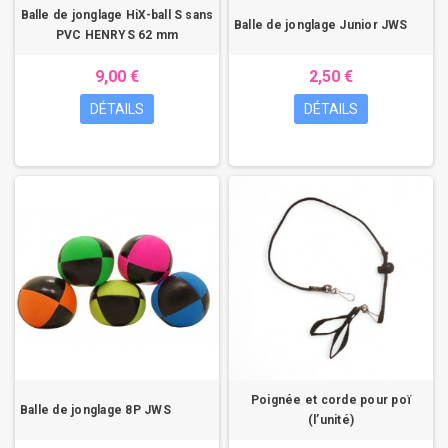
Balle de jonglage HiX-ball S sans
Balle de jonglage Junior JWS
PVC HENRYS 62 mm
9,00 €
2,50 €
DÉTAILS
DÉTAILS
Poignée et corde pour poï
Balle de jonglage 8P JWS
(l’unité)