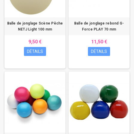
Balle de jonglage Scène Pêche
Balle de jonglage rebond G-
NETJ Light 100 mm
Force PLAY 70 mm
9,50 €
11,50 €
DÉTAILS
DÉTAILS