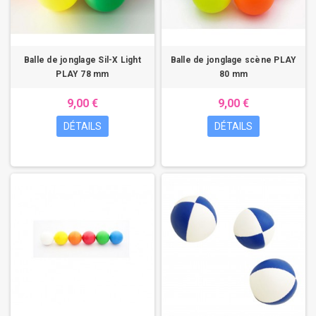
Balle de jonglage Sil-X Light
Balle de jonglage scène PLAY
PLAY 78 mm
80 mm
9,00 €
9,00 €
DÉTAILS
DÉTAILS