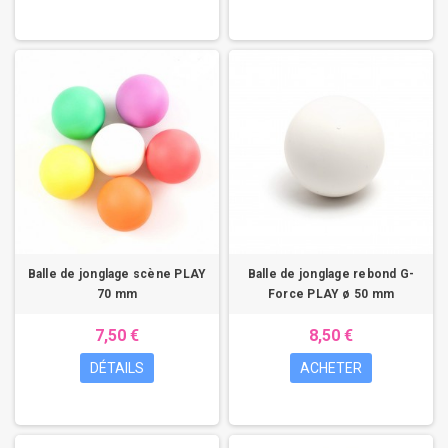
Balle de jonglage scène PLAY
Balle de jonglage rebond G-
70 mm
Force PLAY ø 50 mm
7,50 €
8,50 €
DÉTAILS
ACHETER