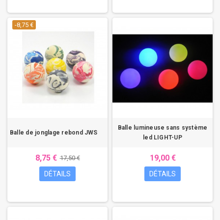
-8,75 €
Balle lumineuse sans système
Balle de jonglage rebond JWS
led LIGHT-UP
8,75 €
19,00 €
17,50 €
DÉTAILS
DÉTAILS