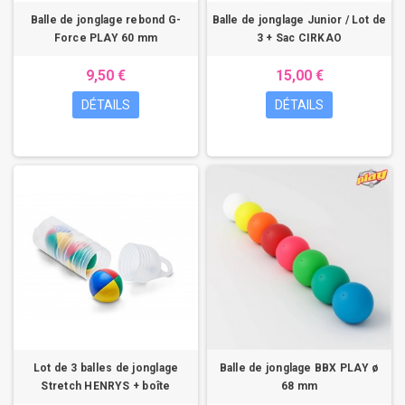
Balle de jonglage rebond G-
Balle de jonglage Junior / Lot de
Force PLAY 60 mm
3 + Sac CIRKAO
9,50 €
15,00 €
DÉTAILS
DÉTAILS
Lot de 3 balles de jonglage
Balle de jonglage BBX PLAY ø
Stretch HENRYS + boîte
68 mm