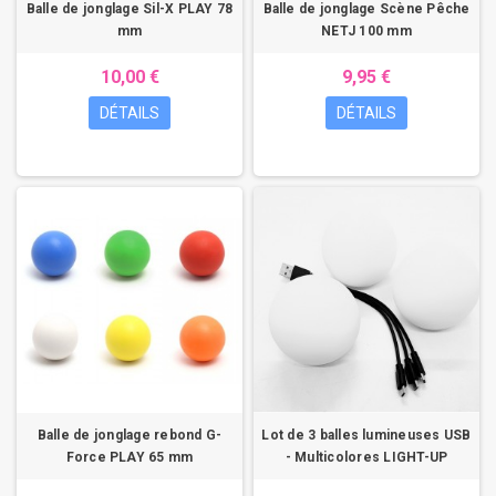
Balle de jonglage Sil-X PLAY 78
Balle de jonglage Scène Pêche
mm
NETJ 100 mm
10,00 €
9,95 €
DÉTAILS
DÉTAILS
Balle de jonglage rebond G-
Lot de 3 balles lumineuses USB
Force PLAY 65 mm
- Multicolores LIGHT-UP