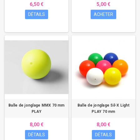
6,50 €
5,00 €
DÉTAILS
ACHETER
Balle de jonglage MMX 70 mm
Balle de jonglage Sil-X Light
PLAY
PLAY 70 mm
8,00 €
8,00 €
DÉTAILS
DÉTAILS