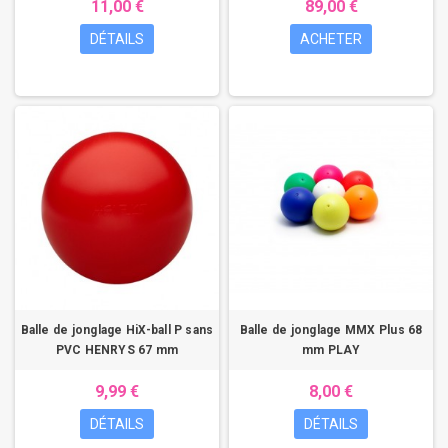
11,00 €
89,00 €
DÉTAILS
ACHETER
Balle de jonglage HiX-ball P sans
Balle de jonglage MMX Plus 68
PVC HENRYS 67 mm
mm PLAY
9,99 €
8,00 €
DÉTAILS
DÉTAILS