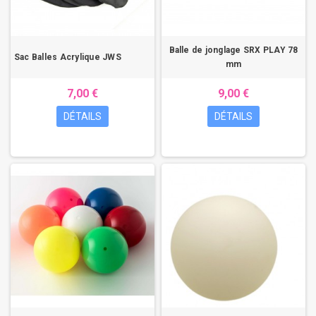
Balle de jonglage SRX PLAY 78
Sac Balles Acrylique JWS
mm
7,00 €
9,00 €
DÉTAILS
DÉTAILS