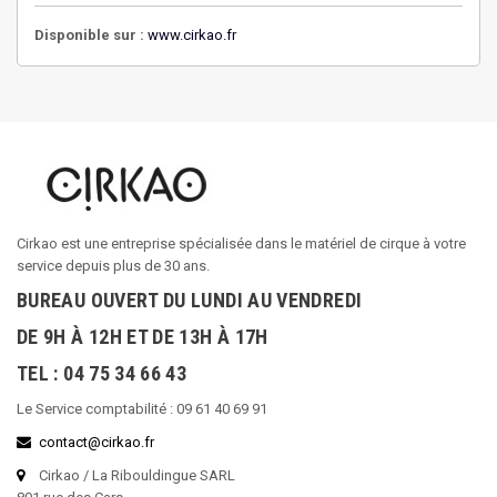
Disponible sur :
www.cirkao.fr
Cirkao est une entreprise spécialisée dans le matériel de cirque à votre
service depuis plus de 30 ans.
BUREAU OUVERT DU LUNDI AU VENDREDI
DE 9H À 12H ET DE 13H À 17H
TEL : 04 75 34 66 43
Le Service comptabilité : 09 61 40 69 91
contact@cirkao.fr
Cirkao / La Ribouldingue SARL