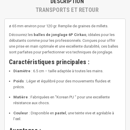
DESCRIPTION
TRANSPORTS ET RETOUR
ø 65 mm environ pour 120 gr. Remplie de graines de millets.
Découvrez les
balles de jonglage 6P Cirkao
, idéales pour les
débutants comme pour les professionnels. Conçues pour offrir
une prise en main optimale et une excellente durabilité, ces balles
sont parfaites pour perfectionner vos techniques de jonglage.
Caractéristiques principales :
Diamètre
: 6.5 cm – taille adaptée à toutes les mains.
Poids
: Léger et équilibré pour des mouvements fluides et
précis.
Matière
: Fabriquées en "Korean PU " pour une excellente
résistance aux chocs.
Couleur
: Disponible en
pastel
, une teinte vive et agréable à
l’œil.