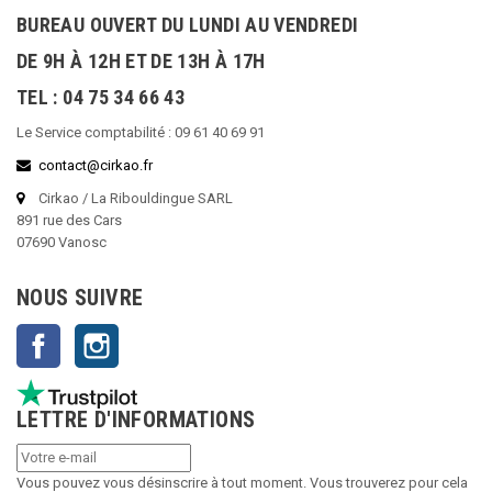
BUREAU OUVERT DU LUNDI AU VENDREDI
DE 9H À 12H ET DE 13H À 17H
TEL : 04 75 34 66 43
Le Service comptabilité : 09 61 40 69 91
contact@cirkao.fr
Cirkao / La Ribouldingue SARL
891 rue des Cars
07690 Vanosc
NOUS SUIVRE
Facebook
Instagram
LETTRE D'INFORMATIONS
Vous pouvez vous désinscrire à tout moment. Vous trouverez pour cela