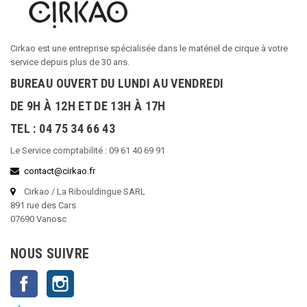
Cirkao est une entreprise spécialisée dans le matériel de cirque à votre
service depuis plus de 30 ans.
BUREAU OUVERT DU LUNDI AU VENDREDI
DE 9H À 12H ET DE 13H À 17H
TEL : 04 75 34 66 43
Le Service comptabilité : 09 61 40 69 91
contact@cirkao.fr
Cirkao / La Ribouldingue SARL
891 rue des Cars
07690 Vanosc
NOUS SUIVRE
Facebook
Instagram