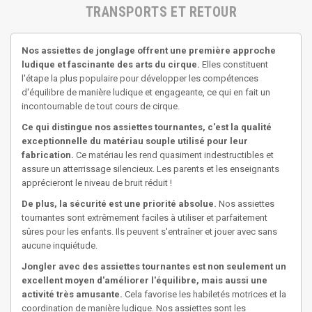
TRANSPORTS ET RETOUR
Nos assiettes de jonglage offrent une première approche
ludique et fascinante des arts du cirque.
Elles constituent
l'étape la plus populaire pour développer les compétences
d'équilibre de manière ludique et engageante, ce qui en fait un
incontournable de tout cours de cirque.
Ce qui distingue nos assiettes tournantes, c'est la qualité
exceptionnelle du matériau souple utilisé pour leur
fabrication.
Ce matériau les rend quasiment indestructibles et
assure un atterrissage silencieux. Les parents et les enseignants
apprécieront le niveau de bruit réduit !
De plus, la sécurité est une priorité absolue.
Nos assiettes
tournantes sont extrêmement faciles à utiliser et parfaitement
sûres pour les enfants. Ils peuvent s'entraîner et jouer avec sans
aucune inquiétude.
Jongler avec des assiettes tournantes est non seulement un
excellent moyen d'améliorer l'équilibre, mais aussi une
activité très amusante.
Cela favorise les habiletés motrices et la
coordination de manière ludique. Nos assiettes sont les