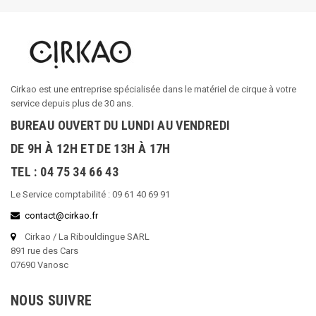
Cirkao est une entreprise spécialisée dans le matériel de cirque à votre
service depuis plus de 30 ans.
BUREAU OUVERT DU LUNDI AU VENDREDI
DE 9H À 12H ET DE 13H À 17H
TEL : 04 75 34 66 43
Le Service comptabilité : 09 61 40 69 91
contact@cirkao.fr
Cirkao / La Ribouldingue SARL
891 rue des Cars
07690 Vanosc
NOUS SUIVRE