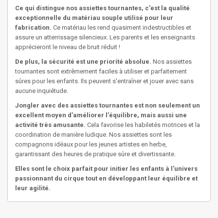
Ce qui distingue nos assiettes tournantes, c'est la qualité
exceptionnelle du matériau souple utilisé pour leur
fabrication.
Ce matériau les rend quasiment indestructibles et
assure un atterrissage silencieux. Les parents et les enseignants
apprécieront le niveau de bruit réduit !
De plus, la sécurité est une priorité absolue.
Nos assiettes
tournantes sont extrêmement faciles à utiliser et parfaitement
sûres pour les enfants. Ils peuvent s'entraîner et jouer avec sans
aucune inquiétude.
Jongler avec des assiettes tournantes est non seulement un
excellent moyen d'améliorer l'équilibre, mais aussi une
activité très amusante.
Cela favorise les habiletés motrices et la
coordination de manière ludique. Nos assiettes sont les
compagnons idéaux pour les jeunes artistes en herbe,
garantissant des heures de pratique sûre et divertissante.
Elles sont le choix parfait pour initier les enfants à l'univers
passionnant du cirque tout en développant leur équilibre et
leur agilité.