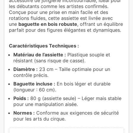
accessoire de jonglerie incontournable, idéal pour
les débutants comme les artistes confirmés.
Conçue pour une prise en main facile et des
rotations fluides, cette assiette est livrée avec
une
baguette en bois robuste
, offrant un équilibre
parfait pour des figures élégantes et dynamiques.
Caractéristiques Techniques :
Matériau de l’assiette :
Plastique souple et
résistant (sans risque de casse).
Diamètre :
23 cm – Taille optimale pour un
contrôle précis.
Baguette incluse :
En bois léger et durable
(longueur : 60 cm).
Poids :
80 g (assiette seule) – Léger mais stable
pour une manipulation aisée.
Normes :
Conforme aux exigences de sécurité
pour les arts du cirque.