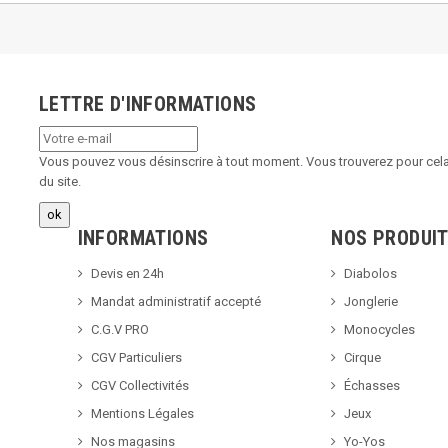
LETTRE D'INFORMATIONS
Vous pouvez vous désinscrire à tout moment. Vous trouverez pour cela 
du site.
INFORMATIONS
NOS PRODUI
Devis en 24h
Diabolos
Mandat administratif accepté
Jonglerie
C.G.V PRO
Monocycles
CGV Particuliers
Cirque
CGV Collectivités
Échasses
Mentions Légales
Jeux
Nos magasins
Yo-Yos