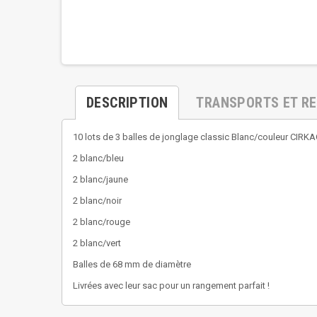
DESCRIPTION
TRANSPORTS ET R
10 lots de 3 balles de jonglage classic Blanc/couleur CIRKA
2 blanc/bleu
2 blanc/jaune
2 blanc/noir
2 blanc/rouge
2 blanc/vert
Balles de 68 mm de diamètre
Livrées avec leur sac pour un rangement parfait !