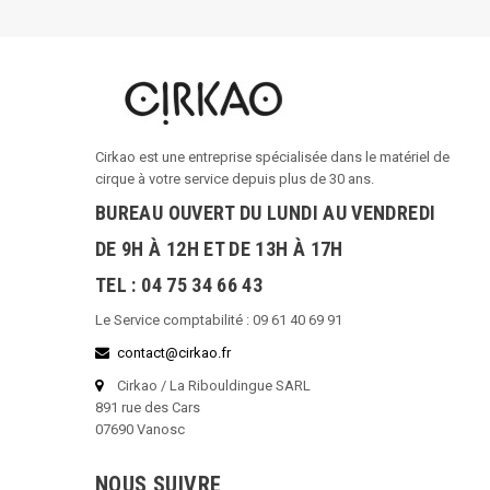
Cirkao est une entreprise spécialisée dans le matériel de
cirque à votre service depuis plus de 30 ans.
BUREAU OUVERT DU LUNDI AU VENDREDI
DE 9H À 12H ET DE 13H À 17H
TEL : 04 75 34 66 43
Le Service comptabilité : 09 61 40 69 91
contact@cirkao.fr
Cirkao / La Ribouldingue SARL
891 rue des Cars
07690 Vanosc
NOUS SUIVRE