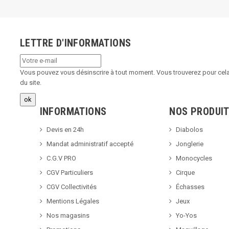
LETTRE D'INFORMATIONS
Vous pouvez vous désinscrire à tout moment. Vous trouverez pour cela 
du site.
INFORMATIONS
NOS PRODUI
Devis en 24h
Diabolos
Mandat administratif accepté
Jonglerie
C.G.V PRO
Monocycles
CGV Particuliers
Cirque
CGV Collectivités
Échasses
Mentions Légales
Jeux
Nos magasins
Yo-Yos