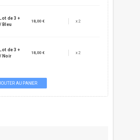
Lot de 3 +
18,00 €
x 2
/ Bleu
Lot de 3 +
18,00 €
x 2
/ Noir
JOUTER AU PANIER