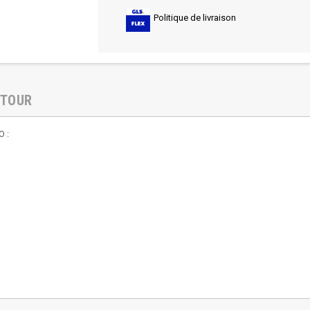
Politique de livraison
ETOUR
O :