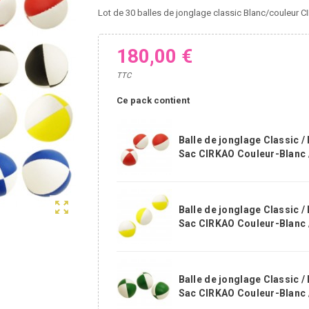
Lot de 30 balles de jonglage classic Blanc/couleur 
180,00 €
TTC
Ce pack contient
Balle de jonglage Classic / 
Sac CIRKAO Couleur-Blanc 
zoom_out_map
Balle de jonglage Classic / 
Sac CIRKAO Couleur-Blanc 
Balle de jonglage Classic / 
Sac CIRKAO Couleur-Blanc /