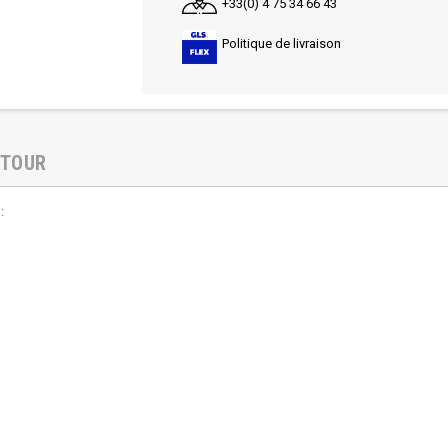
+33(0) 4 75 34 66 43
Politique de livraison
ETOUR
: