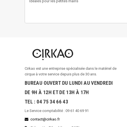
Idéales pour les petites mains
Cirkao est une entreprise spécialisée dans le matériel de
cirque à votre service depuis plus de 30 ans.
BUREAU OUVERT DU LUNDI AU VENDREDI
DE 9H À 12H ET DE 13H À 17H
TEL : 04 75 34 66 43
Le Service comptabilité : 09 61 40 69 91
contact@cirkao.fr