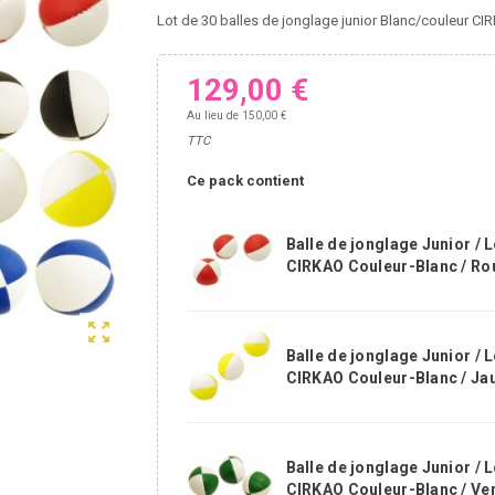
Lot de 30 balles de jonglage junior Blanc/couleur CI
129,00 €
Au lieu de 150,00 €
TTC
Ce pack contient
Balle de jonglage Junior / L
CIRKAO Couleur-Blanc / Ro
zoom_out_map
Balle de jonglage Junior / L
CIRKAO Couleur-Blanc / Ja
Balle de jonglage Junior / L
CIRKAO Couleur-Blanc / Ver