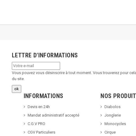
LETTRE D'INFORMATIONS
Vous pouvez vous désinscrire à tout moment. Vous trouverez pour cela 
du site.
INFORMATIONS
NOS PRODUI
Devis en 24h
Diabolos
Mandat administratif accepté
Jonglerie
C.G.V PRO
Monocycles
CGV Particuliers
Cirque