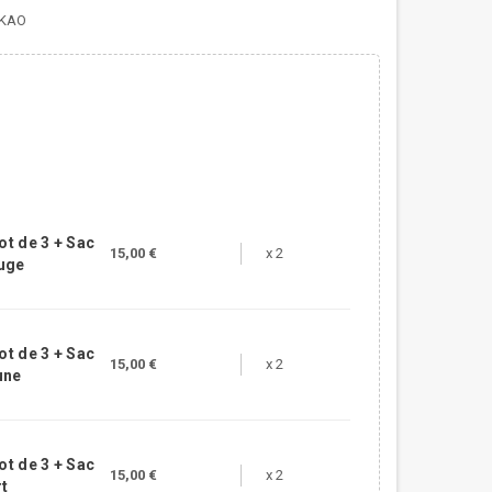
RKAO
ot de 3 + Sac
15,00 €
x 2
uge
ot de 3 + Sac
15,00 €
x 2
une
ot de 3 + Sac
15,00 €
x 2
t