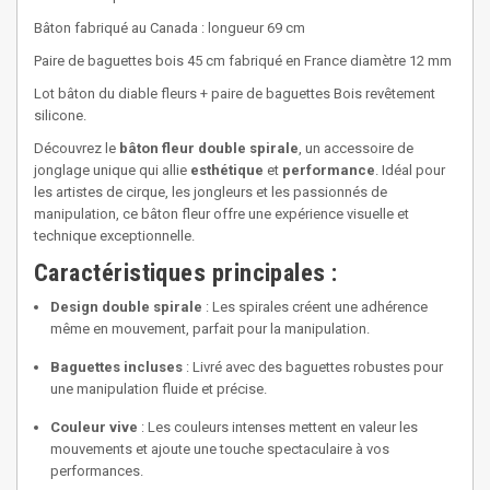
Bâton fabriqué au Canada : longueur 69 cm
Paire de baguettes bois 45 cm fabriqué en France diamètre 12 mm
Lot bâton du diable fleurs + paire de baguettes Bois revêtement
silicone.
Découvrez le
bâton fleur double spirale
, un accessoire de
jonglage unique qui allie
esthétique
et
performance
. Idéal pour
les artistes de cirque, les jongleurs et les passionnés de
manipulation, ce bâton fleur offre une expérience visuelle et
technique exceptionnelle.
Caractéristiques principales :
Design double spirale
: Les spirales créent une adhérence
même en mouvement, parfait pour la manipulation.
Baguettes incluses
: Livré avec des baguettes robustes pour
une manipulation fluide et précise.
Couleur vive
: Les couleurs intenses mettent en valeur les
mouvements et ajoute une touche spectaculaire à vos
performances.