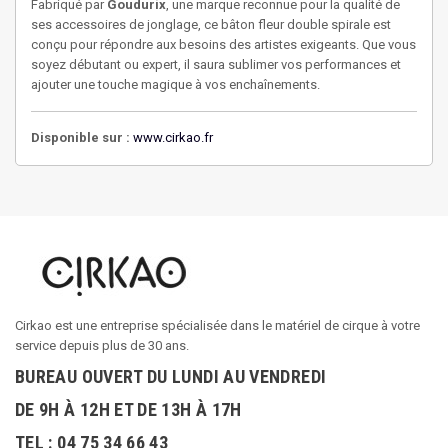
Fabriqué par
Goudurix
, une marque reconnue pour la qualité de
ses accessoires de jonglage, ce bâton fleur double spirale est
conçu pour répondre aux besoins des artistes exigeants. Que vous
soyez débutant ou expert, il saura sublimer vos performances et
ajouter une touche magique à vos enchaînements.
Disponible sur :
www.cirkao.fr
Cirkao est une entreprise spécialisée dans le matériel de cirque à votre
service depuis plus de 30 ans.
BUREAU OUVERT DU LUNDI AU VENDREDI
DE 9H À 12H ET DE 13H À 17H
TEL : 04 75 34 66 43