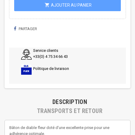
shopping_cart
AJOUTER AU PANIER
PARTAGER
Service clients
+33(0) 4 75 34 66 43
Politique de livraison
DESCRIPTION
TRANSPORTS ET RETOUR
Bâton de diable fleur doté d'une excellente prise pour une
adhérence optimale.