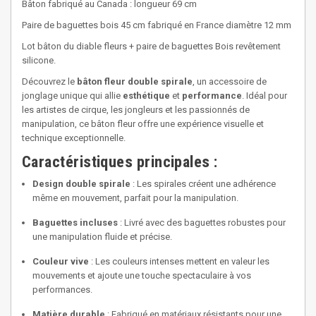
Bâton fabriqué au Canada : longueur 69 cm
Paire de baguettes bois 45 cm fabriqué en France diamètre 12 mm
Lot bâton du diable fleurs + paire de baguettes Bois revêtement
silicone.
Découvrez le
bâton fleur double spirale
, un accessoire de
jonglage unique qui allie
esthétique
et
performance
. Idéal pour
les artistes de cirque, les jongleurs et les passionnés de
manipulation, ce bâton fleur offre une expérience visuelle et
technique exceptionnelle.
Caractéristiques principales :
Design double spirale
: Les spirales créent une adhérence
même en mouvement, parfait pour la manipulation.
Baguettes incluses
: Livré avec des baguettes robustes pour
une manipulation fluide et précise.
Couleur vive
: Les couleurs intenses mettent en valeur les
mouvements et ajoute une touche spectaculaire à vos
performances.
Matière durable
: Fabriqué en matériaux résistants pour une