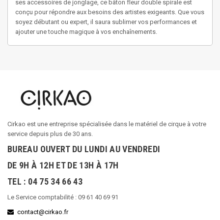
ses accessoires de jonglage, ce bâton fleur double spirale est
conçu pour répondre aux besoins des artistes exigeants. Que vous
soyez débutant ou expert, il saura sublimer vos performances et
ajouter une touche magique à vos enchaînements.
Cirkao est une entreprise spécialisée dans le matériel de cirque à votre
service depuis plus de 30 ans.
BUREAU OUVERT DU LUNDI AU VENDREDI
DE 9H À 12H ET DE 13H À 17H
TEL : 04 75 34 66 43
Le Service comptabilité : 09 61 40 69 91
contact@cirkao.fr