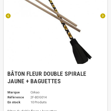
chevron_left
chevron_right
BÂTON FLEUR DOUBLE SPIRALE
JAUNE + BAGUETTES
Marque
Cirkao
Référence
2F-BDG014
En stock
10 Produits