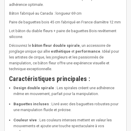
adhérence optimale.
Bâton fabriqué au Canada : longueur 69 cm
Paire de baguettes bois 45 cm fabriqué en France diamètre 12 mm
Lot bâton du diable fleurs + paire de baguettes Bois revêtement
silicone.
Découvrez le
bâton fleur double spirale
, un accessoire de
jonglage unique qui allie
esthétique
et
performance
. Idéal pour
les artistes de cirque, les jongleurs et les passionnés de
manipulation, ce bâton fleur offre une expérience visuelle et
technique exceptionnelle.
Caractéristiques principales :
Design double spirale
: Les spirales créent une adhérence
même en mouvement, parfait pour la manipulation.
Baguettes incluses
: Livré avec des baguettes robustes pour
une manipulation fluide et précise.
Couleur vive
: Les couleurs intenses mettent en valeur les
mouvements et ajoute une touche spectaculaire à vos