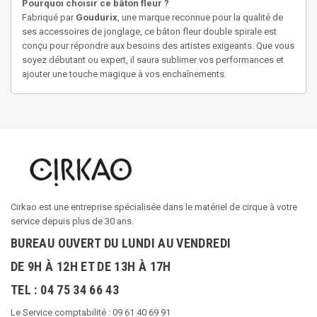
Pourquoi choisir ce bâton fleur ?
Fabriqué par
Goudurix
, une marque reconnue pour la qualité de
ses accessoires de jonglage, ce bâton fleur double spirale est
conçu pour répondre aux besoins des artistes exigeants. Que vous
soyez débutant ou expert, il saura sublimer vos performances et
ajouter une touche magique à vos enchaînements.
Cirkao est une entreprise spécialisée dans le matériel de cirque à votre
service depuis plus de 30 ans.
BUREAU OUVERT DU LUNDI AU VENDREDI
DE 9H À 12H ET DE 13H À 17H
TEL : 04 75 34 66 43
Le Service comptabilité : 09 61 40 69 91